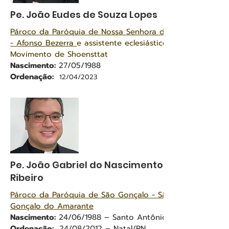
Pe. João Eudes de Souza Lopes
Pároco da Paróquia de Nossa Senhora das Graças
- Afonso Bezerra
e assistente eclesiástico do
Movimento de Shoensttat
Nascimento:
27/05/1988
Ordenação:
12/04/2023
Pe. João Gabriel do Nascimento
Ribeiro
Pároco da Paróquia de São Gonçalo - São
Gonçalo do Amarante
Nascimento:
24/06/1988 – Santo Antônio/RN
Ordenação:
24/08/2012 – Natal/RN