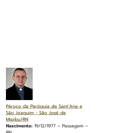
Pároco da Paróquia de Sant'Ana e
São Joaquim - São José de
Mipibu/RN
Nascimento:
19/12/1977 – Passagem –
RN