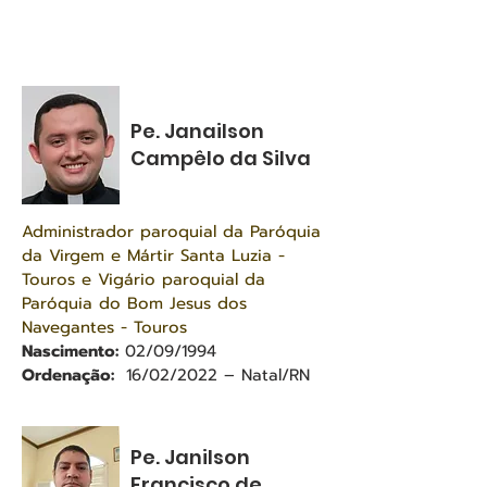
Pe. Janailson
Campêlo da Silva
Administrador paroquial da Paróquia
da Virgem e Mártir Santa Luzia -
Touros e Vigário paroquial da
Paróquia do Bom Jesus dos
Navegantes - Touros
Nascimento:
02/09/1994
Ordenação:
16/02/2022 – Natal/RN
Pe. Janilson
Francisco de