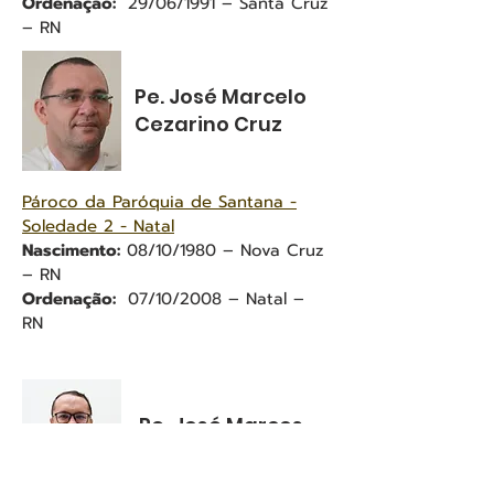
Ordenação:
29/06/1991 – Santa Cruz
– RN
Pe. José Marcelo
Cezarino Cruz
Pároco da Paróquia de Santana -
Soledade 2 - Natal
Nascimento:
08/10/1980 – Nova Cruz
– RN
Ordenação:
07/10/2008 – Natal –
RN
Pe. José Marcos
Silva de Lima