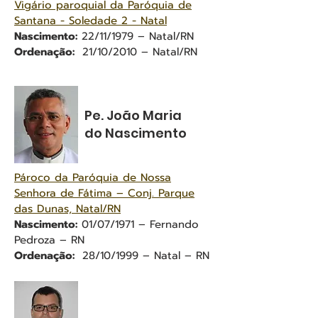
Vigário paroquial da Paróquia de
Santana - Soledade 2 - Natal
Nascimento:
22/11/1979 – Natal/RN
Ordenação:
21/10/2010 – Natal/RN
Pe. João Maria
do Nascimento
Pároco da Paróquia de Nossa
Senhora de Fátima – Conj. Parque
das Dunas, Natal/RN
Nascimento:
01/07/1971 – Fernando
Pedroza – RN
Ordenação:
28/10/1999 – Natal – RN