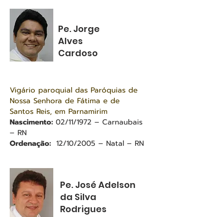
Pe. Jorge
Alves
Cardoso
Vigário paroquial das Paróquias de
Nossa Senhora de Fátima e de
Santos Reis, em Parnamirim
Nascimento:
02/11/1972 – Carnaubais
– RN
Ordenação:
12/10/2005 – Natal – RN
Pe. José Adelson
da Silva
Rodrigues