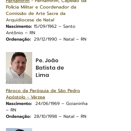
Parnamirim
- Parnamirim, Capelão da
Polícia Militar e Coordenador da
Comissão de Arte Sacra da
Arquidiocese de Natal
Nascimento:
15/09/1962 – Santo
Antônio – RN
Ordenação:
29/12/1990 – Natal – RN
Pe. João
Batista de
Lima
Pároco da Paróquia de São Pedro
Apóstolo - Várzea
Nascimento:
24/06/1969 – Goianinha
– RN
Ordenação:
28/10/1998 – Natal – RN