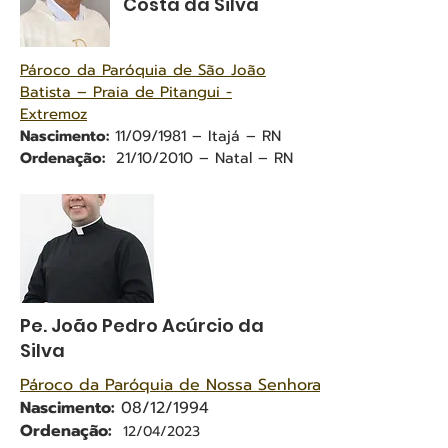
Costa da Silva
Pároco da Paróquia de São João
Batista – Praia de Pitangui -
Extremoz
Nascimento:
11/09/1981 – Itajá – RN
Ordenação:
21/10/2010 – Natal – RN
Pe. João Pedro Acúrcio da
Silva
Pároco da Paróquia de Nossa Senhora de Fátima - Pas
Nascimento:
08/12/1994
Ordenação:
12/04/2023