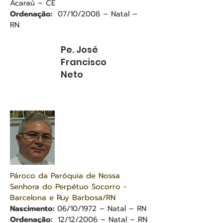
Acaraú – CE
Ordenação:
07/10/2008 – Natal –
RN
Pe. José
Francisco
Neto
Pároco da Paróquia de Nossa
Senhora do Perpétuo Socorro -
Barcelona e Ruy Barbosa/RN
Nascimento:
06/10/1972 – Natal – RN
Ordenação:
12/12/2006 – Natal – RN