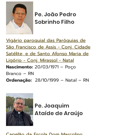
Pe. João Pedro
Sobrinho Filho
Vigário paroquial das Paróquias de
São Francisco de Assis - Conj. Cidade
Satélite, e de Santo Afonso Maria de
Ligório - Conj. Mirassol - Natal
Nascimento:
20/03/1971 – Poço
Branco – RN
Ordenação:
28/10/1999 – Natal – RN
Pe. Joaquim
Ataíde de Araújo
Capelão da Escola Dom Marcolino