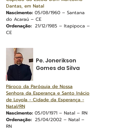
Dantas, em Natal
Nascimento:
05/08/1960 – Santana
do Acaraú – CE
Ordenação:
21/12/1985 – Itapipoca –
CE
Pe. Jonerikson
Gomes da Silva
Pároco da Paróquia de Nossa
Senhora da Esperança e Santo Inácio
de Loyola - Cidade da Esperança -
Natal/RN
Nascimento:
05/01/1971 – Natal – RN
Ordenação:
25/04/2002 – Natal –
RN