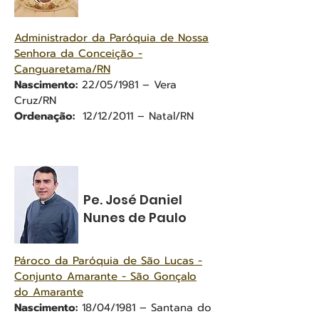
Administrador da Paróquia de Nossa
Senhora da Conceição -
Canguaretama/RN
Nascimento:
22/05/1981 – Vera
Cruz/RN
Ordenação:
12/12/2011 – Natal/RN
Pe. José Daniel
Nunes de Paulo
Pároco da Paróquia de São Lucas -
Conjunto Amarante - São Gonçalo
do Amarante
Nascimento:
18/04/1981 – Santana do