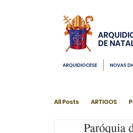
ARQUIDI
DE NATA
ARQUIDIOCESE
NOVAS DI
All Posts
ARTIGOS
P
Paróquia 
DIÁCONOS