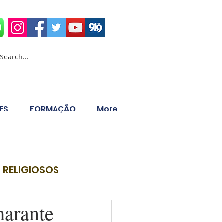
ES
FORMAÇÃO
More
 RELIGIOSOS
marante