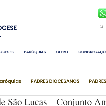
OCESE
L
OCESES
PARÓQUIAS
CLERO
CONGREGAÇÕ
aróquias
PADRES DIOCESANOS
PADRES
de São Lucas – Conjunto A