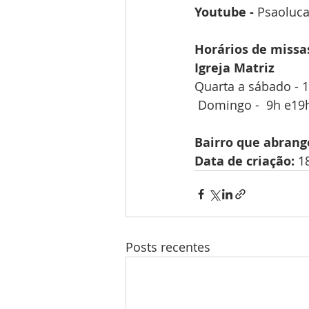
Youtube - 
Psaoluc
Horários de missa
Igreja Matriz
Quarta a sábado - 
 Domingo -  9h e19
Bairro que abrang
Data de criação:
 1
Posts recentes