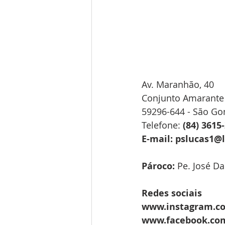
Av. Maranhão, 40
Conjunto Amarante
59296-644 - São Go
Telefone: 
(84) 3615
E-mail: pslucas1@
Pároco:
Pe. José D
Redes sociais
www.instagram.co
www.facebook.com