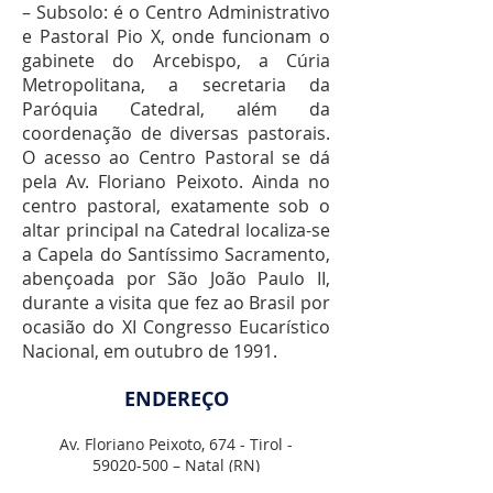
– Subsolo: é o Centro Administrativo
e Pastoral Pio X, onde funcionam o
gabinete do Arcebispo, a Cúria
Metropolitana, a secretaria da
Paróquia Catedral, além da
coordenação de diversas pastorais.
O acesso ao Centro Pastoral se dá
pela Av. Floriano Peixoto. Ainda no
centro pastoral, exatamente sob o
altar principal na Catedral localiza-se
a Capela do Santíssimo Sacramento,
abençoada por São João Paulo II,
durante a visita que fez ao Brasil por
ocasião do XI Congresso Eucarístico
Nacional, em outubro de 1991.
ENDEREÇO
Av. Floriano Peixoto, 674 - Tirol -
59020-500
– Natal (RN)
Fones:
(84) 3615-2800
(Arquidiocese) /