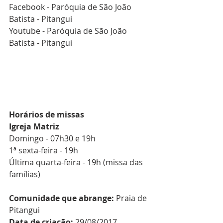
Facebook - Paróquia de São João 
Batista - Pitangui
Youtube - Paróquia de São João 
Batista - Pitangui
Horários de missas
Igreja Matriz
Domingo - 07h30 e 19h
1ª sexta-feira - 19h
Última quarta-feira - 19h (missa das 
famílias)
Comunidade que abrange:
 Praia de 
Pitangui
Data de criação: 
29/08/2017