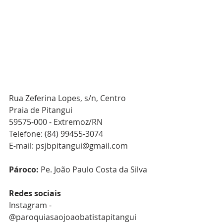
Rua Zeferina Lopes, s/n, Centro
Praia de Pitangui
59575-000 - Extremoz/RN
Telefone: (84) 99455-3074 
E-mail: psjbpitangui@gmail.com
Pároco: 
Pe. João Paulo Costa da Silva
Redes sociais
Instagram - 
@paroquiasaojoaobatistapitangui