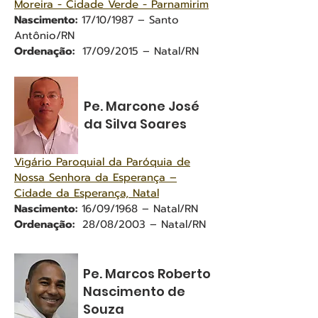
Moreira - Cidade Verde - Parnamirim
Nascimento:
17/10/1987 – Santo
Antônio/RN
Ordenação:
17/09/2015 – Natal/RN
Pe. Marcone José
da Silva Soares
Vigário Paroquial da Paróquia de
Nossa Senhora da Esperança –
Cidade da Esperança, Natal
Nascimento:
16/09/1968 – Natal/RN
Ordenação:
28/08/2003 – Natal/RN
Pe. Marcos Roberto
Nascimento de
Souza