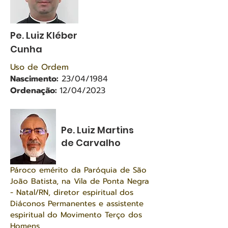
Pe. Luiz Kléber
Cunha
Uso de Ordem
Nascimento:
23/04/1984
Ordenação:
12/04/2023
Pe. Luiz Martins
de Carvalho
Pároco emérito da Paróquia de São
João Batista, na Vila de Ponta Negra
- Natal/RN, diretor espiritual dos
Diáconos Permanentes e assistente
espiritual do Movimento Terço dos
Homens