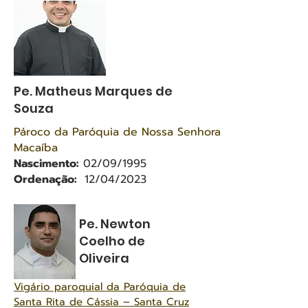
Pe. Matheus Marques de
Souza
Pároco da Paróquia de Nossa Senhora de Fátima - Bairr
Macaíba
Nascimento:
02
/0
9
/1995
Ordenação:
12/04/2023
Pe. Newton
Coelho de
Oliveira
Vigário paroquial da Paróquia de
Santa Rita de Cássia – Santa Cruz