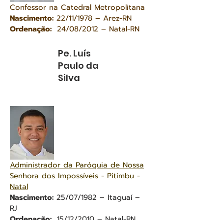
Confessor na Catedral Metropolitana
Nascimento:
22/11/1978 – Arez-RN
Ordenação:
24/08/2012 – Natal-RN
Pe. Luís
Paulo da
Silva
Administrador da Paróquia de Nossa
Senhora dos Impossíveis - Pitimbu -
Natal
Nascimento:
25/07/1982 – Itaguaí –
RJ
Ordenação:
15/12/2010 – Natal-RN