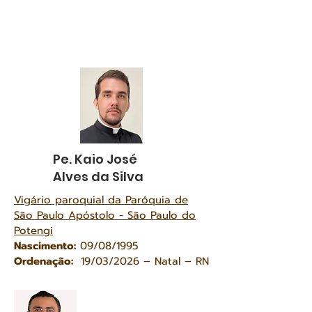
Pe. Kaio José
Alves da Silva
Vigário paroquial da Paróquia de
São Paulo Apóstolo - São Paulo do
Potengi
Nascimento:
09/08/1995
Ordenação:
19/03/2026 – Natal – RN