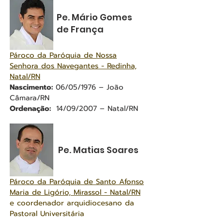
Pe. Mário Gomes
de França
Pároco da Paróquia de Nossa
Senhora dos Navegantes - Redinha,
Natal/RN
Nascimento:
06/05/1976 – João
Câmara/RN
Ordenação:
14/09/2007 – Natal/RN
Pe. Matias Soares
Pároco da Paróquia de Santo Afonso
Maria de Ligório, Mirassol - Natal/RN
e coordenador arquidiocesano da
Pastoral Universitária