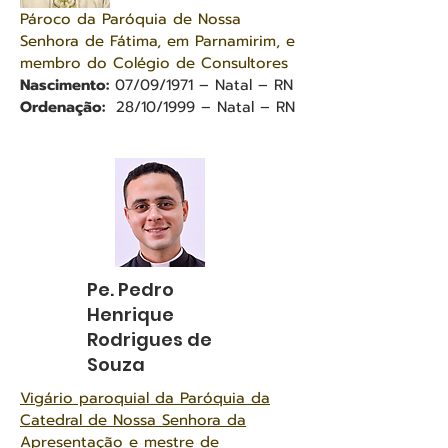
Pároco da Paróquia de Nossa
Senhora de Fátima, em Parnamirim, e
membro do Colégio de Consultores
Nascimento:
07/09/1971 – Natal – RN
Ordenação:
28/10/1999 – Natal – RN
Pe. Pedro
Henrique
Rodrigues de
Souza
Vigário paroquial da Paróquia da
Catedral de Nossa Senhora da
Apresentação e mestre de