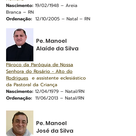
Nascimento:
19/02/1948 – Areia
Branca – RN
Ordenação:
12/10/2005 – Natal – RN
Pe. Manoel
Alaíde da Silva
Pároco da Paróquia de Nossa
Senhora do Rosário - Alto do
Rodrigues
e assistente eclesiástico
da Pastoral da Criança
Nascimento:
12/04/1979 – Natal/RN
Ordenação:
11/06/2013 – Natal/RN
Pe. Manoel
José da Silva