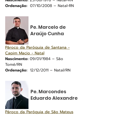
Nascimento:
25/08/1978 – Natal-RN
Ordenação:
07/10/2008 – Natal-RN
Pe. Marcelo de
Araújo Cunha
Pároco da Paróquia de Santana -
Capim Macio - Natal
Nascimento:
09/01/1984 – São
Tomé/RN
Ordenação:
12/12/2011 – Natal/RN
Pe. Marcondes
Eduardo Alexandre
Pároco da Paróquia de São Mateus