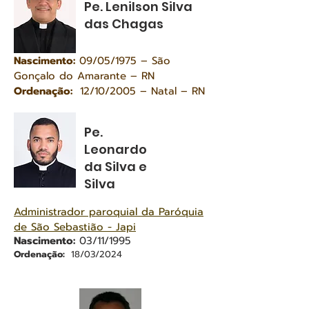
Pe. Lenilson Silva
das Chagas
Nascimento:
09/05/1975 – São
Gonçalo do Amarante – RN
Ordenação:
12/10/2005 – Natal – RN
Pe.
Leonardo
da Silva e
Silva
Administrador paroquial da Paróquia
de São Sebastião - Japi
Nascimento:
03/11/1995
Ordenação:
18/03/2024