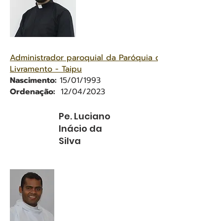
Administrador paroquial da Paróquia de Nossa Senho
Livramento - Taipu
Nascimento:
15/01/1993
Ordenação:
12/04/2023
Pe. Luciano
Inácio da
Silva