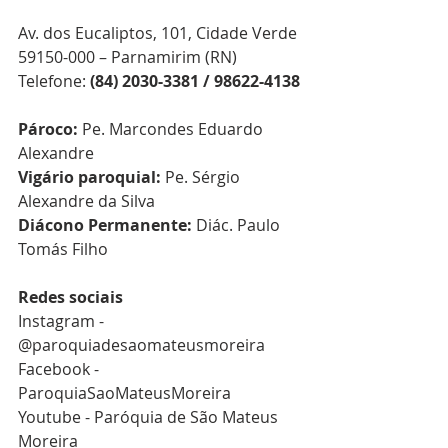
Av. dos Eucaliptos, 101, Cidade Verde
59150-000 – Parnamirim (RN)
Telefone: 
(84) 2030-3381 / 98622-4138
Pároco:
Pe. Marcondes Eduardo 
Alexandre
Vigário paroquial:
 Pe. Sérgio 
Alexandre da Silva
Diácono Permanente: 
Diác. Paulo 
Tomás Filho
Redes sociais
Instagram - 
@paroquiadesaomateusmoreira
Facebook - 
ParoquiaSaoMateusMoreira
Youtube - Paróquia de São Mateus 
Moreira