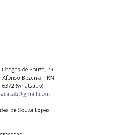
 Chagas de Souza, 79 
- Afonso Bezerra – RN
-6372 (whatsapp)
racasab@gmail.com
udes de Souza Lopes
sgracasab