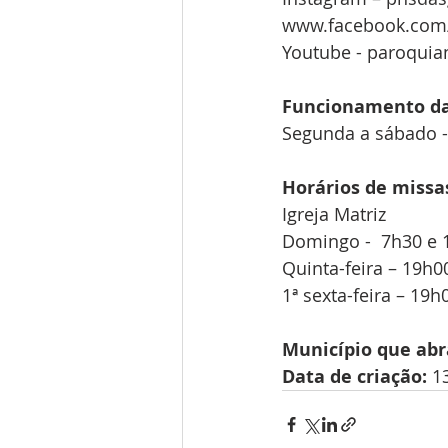
www.facebook.com
Youtube - 
paroquia
Funcionamento da 
Segunda a sábado -
Horários de missa
Igreja Matriz
Domingo -  7h30 e 
Quinta-feira – 19h0
1ª sexta-feira – 19h
Município que abr
Data de criação:
 1