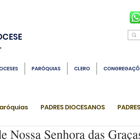
OCESE
L
OCESES
PARÓQUIAS
CLERO
CONGREGAÇÕ
aróquias
PADRES DIOCESANOS
PADRES
de Nossa Senhora das Graça