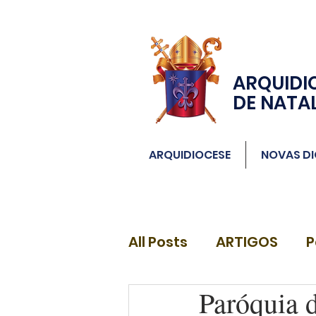
ARQUIDI
DE NATA
ARQUIDIOCESE
NOVAS DI
All Posts
ARTIGOS
P
Paróquia 
DIÁCONOS