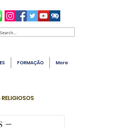
ES
FORMAÇÃO
More
 RELIGIOSOS
s –