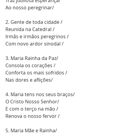
Traz jubilosa esperança/
Ao nosso peregrinar/
2. Gente de toda cidade /
Reunida na Catedral /
Irmãs e irmãos peregrinos /
Com novo ardor sinodal /
3. Maria Rainha da Paz/
Consola os corações /
Conforta os mais sofridos /
Nas dores e aflições/
4. Maria tens nos seus braços/
O Cristo Nosso Senhor/
E com o terço na mão /
Renova o nosso fervor / 
5. Maria Mãe e Rainha/