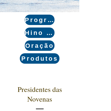
Programação
Hino da Festa
Oração
Produtos
Presidentes das
Novenas