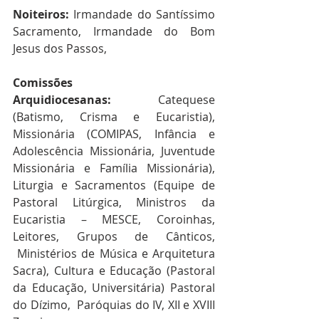
Noiteiros:
 Irmandade do Santíssimo 
Sacramento, Irmandade do Bom 
Jesus dos Passos, 
Comissões 
Arquidiocesanas:
 Catequese 
(Batismo, Crisma e Eucaristia), 
Missionária (COMIPAS, Infância e 
Adolescência Missionária, Juventude 
Missionária e Família Missionária), 
Liturgia e Sacramentos (Equipe de 
Pastoral Litúrgica, Ministros da 
Eucaristia – MESCE, Coroinhas, 
Leitores, Grupos de Cânticos, 
 Ministérios de Música e Arquitetura 
Sacra), Cultura e Educação (Pastoral 
da Educação, Universitária) Pastoral 
do Dízimo,  Paróquias do IV, XII e XVIII 