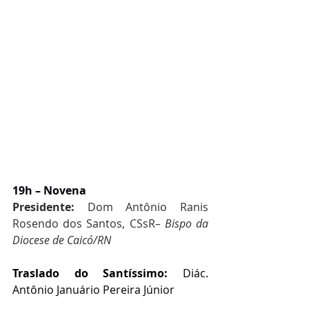
19h – Novena
Presidente: 
Dom Antônio Ranis 
Rosendo dos Santos, CSsR
– Bispo da 
Diocese de Caicó/RN
Traslado do Santíssimo: 
Diác. 
Antônio Januário Pereira Júnior