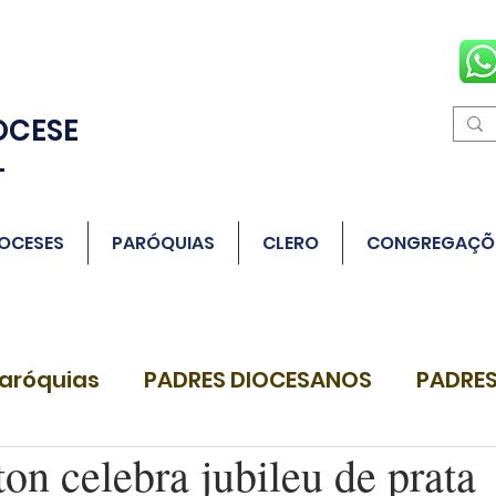
OCESE
L
OCESES
PARÓQUIAS
CLERO
CONGREGAÇÕ
aróquias
PADRES DIOCESANOS
PADRES
on celebra jubileu de prata