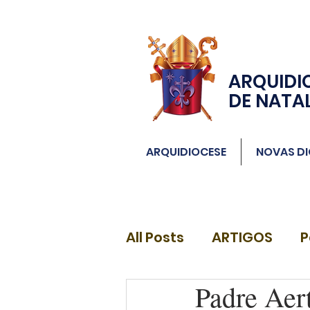
ARQUIDI
DE NATA
ARQUIDIOCESE
NOVAS DI
All Posts
ARTIGOS
P
Padre Aert
DIÁCONOS