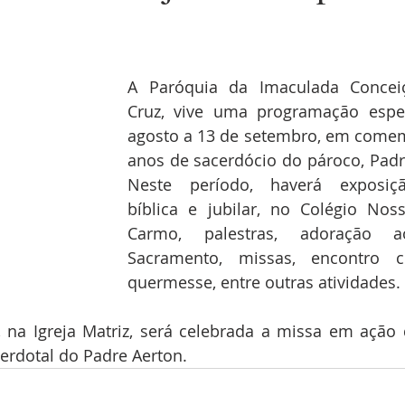
A Paróquia da Imaculada Concei
Cruz, vive uma programação espec
agosto a 13 de setembro, em comem
anos de sacerdócio do pároco, Padre
Neste período, haverá exposição
bíblica e jubilar, no Colégio Nos
Carmo, palestras, adoração ao
Sacramento, missas, encontro co
quermesse, entre outras atividades.
cerdotal do Padre Aerton.  