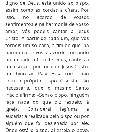
digno de Deus, está unido ao bispo, 
assim como as cordas à cítara. Por 
isso, no acordo de vossos 
sentimentos e na harmonia de vosso 
amor, vós podeis cantar a Jesus 
Cristo. A partir de cada um, que vos 
torneis um só coro, a fim de que, na 
harmonia de vosso acorde, tomando 
na unidade o tom de Deus, canteis a 
uma só voz, por meio de Jesus Cristo, 
um hino ao Pai». Essa comunhão 
com o próprio bispo é assim tão 
necessária, que o mesmo Santo 
Inácio afirma: «Sem o bispo, ninguém 
faça nada do que diz respeito à 
Igreja. Considerai legítima a 
eucaristia realizada pelo bispo ou por 
alguém que foi designado por ele. 
Onde está o bispo, aí esteja o povo, 