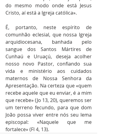
do mesmo modo onde está Jesus 
Cristo, aí está a Igreja católica». 
É, portanto, neste espírito de 
comunhão eclesial, que nossa Igreja 
arquidiocesana, banhada pelo 
sangue dos Santos Mártires de 
Cunhaú e Uruaçú, deseja acolher 
nosso novo Pastor, confiando sua 
vida e ministério aos cuidados 
maternos de Nossa Senhora da 
Apresentação. Na certeza que «quem 
recebe aquele que eu enviar, é a mim 
que recebe» (Jo 13, 20), queremos ser 
um terreno fecundo, para que dom 
João possa viver entre nós seu lema 
episcopal: «Naquele que me 
fortalece» (Fl 4, 13).