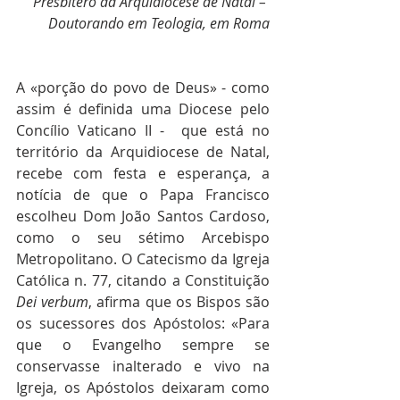
Presbítero da Arquidiocese de Natal – 
Doutorando em Teologia, em Roma
A «porção do povo de Deus» - como 
assim é definida uma Diocese pelo 
Concílio Vaticano II -  que está no 
território da Arquidiocese de Natal, 
recebe com festa e esperança, a 
notícia de que o Papa Francisco 
escolheu Dom João Santos Cardoso, 
como o seu sétimo Arcebispo 
Metropolitano. O Catecismo da Igreja 
Católica n. 77, citando a Constituição 
Dei verbum
, afirma que os Bispos são 
os sucessores dos Apóstolos: «Para 
que o Evangelho sempre se 
conservasse inalterado e vivo na 
Igreja, os Apóstolos deixaram como 