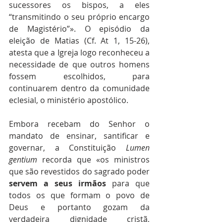
sucessores os bispos, a eles 
“transmitindo o seu próprio encargo 
de Magistério”». O episódio da 
eleição de Matias (Cf. At 1, 15-26), 
atesta que a Igreja logo reconheceu a 
necessidade de que outros homens 
fossem escolhidos, para 
continuarem dentro da comunidade 
eclesial, o ministério apostólico. 
Embora recebam do Senhor o 
mandato de ensinar, santificar e 
governar, a Constituição 
Lumen 
gentium
 recorda que «os ministros 
que são revestidos do sagrado poder 
servem a seus irmãos
 para que 
todos os que formam o povo de 
Deus e portanto gozam da 
verdadeira dignidade cristã, 