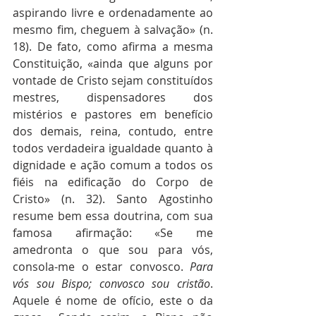
aspirando livre e ordenadamente ao 
mesmo fim, cheguem à salvação» (n. 
18). De fato, como afirma a mesma 
Constituição, «ainda que alguns por 
vontade de Cristo sejam constituídos 
mestres, dispensadores dos 
mistérios e pastores em benefício 
dos demais, reina, contudo, entre 
todos verdadeira igualdade quanto à 
dignidade e ação comum a todos os 
fiéis na edificação do Corpo de 
Cristo» (n. 32). Santo Agostinho 
resume bem essa doutrina, com sua 
famosa afirmação: «Se me 
amedronta o que sou para vós, 
consola-me o estar convosco. 
Para 
vós sou Bispo; convosco sou cristão
. 
Aquele é nome de ofício, este o da 