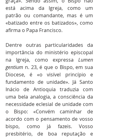
graça». Sendo assim, o Bispo não 
está acima da Igreja, como um 
patrão ou comandante, mas é um 
«batizado entre os batizados», como 
afirma o Papa Francisco.
Dentre outras particularidades da 
importância do ministério episcopal 
na Igreja, como expressa 
Lumen 
gentium 
n. 23, é que o Bispo, em sua 
Diocese, é «o visível princípio e 
fundamento de unidade». Já Santo 
Inácio de Antioquia traduzia com 
uma bela analogia, a consciência da 
necessidade eclesial de unidade com 
o Bispo: «Convém caminhar de 
acordo com o pensamento de vosso 
bispo, como já fazeis. Vosso 
presbitério, de boa reputação e 