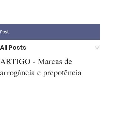
Post
All Posts
ARTIGO - Marcas de
arrogância e prepotência