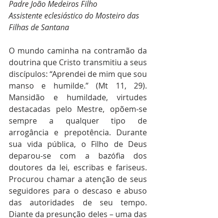
Padre João Medeiros Filho
Assistente eclesiástico do Mosteiro das 
Filhas de Santana
O mundo caminha na contramão da 
doutrina que Cristo transmitiu a seus 
discípulos: “Aprendei de mim que sou 
manso e humilde.” (Mt 11, 29). 
Mansidão e humildade, virtudes 
destacadas pelo Mestre, opõem-se 
sempre a qualquer tipo de 
arrogância e prepotência. Durante 
sua vida pública, o Filho de Deus 
deparou-se com a bazófia dos 
doutores da lei, escribas e fariseus. 
Procurou chamar a atenção de seus 
seguidores para o descaso e abuso 
das autoridades de seu tempo. 
Diante da presunção deles – uma das 