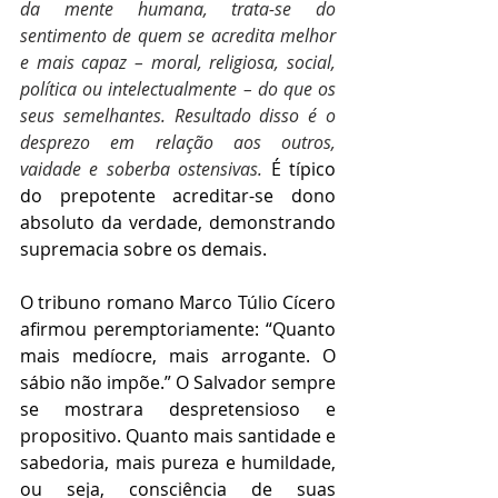
da mente humana, trata-se do 
sentimento de quem se acredita melhor 
e mais capaz – moral, religiosa, social, 
política ou intelectualmente – do que os 
seus semelhantes. Resultado disso é o 
desprezo em relação aos outros, 
vaidade e soberba ostensivas. 
É típico 
do prepotente acreditar-se dono 
absoluto da verdade, demonstrando 
supremacia sobre os demais.
O tribuno romano Marco Túlio Cícero 
afirmou peremptoriamente: “Quanto 
mais medíocre, mais arrogante. O 
sábio não impõe.” O Salvador sempre 
se mostrara despretensioso e 
propositivo. Quanto mais santidade e 
sabedoria, mais pureza e humildade, 
ou seja, consciência de suas 