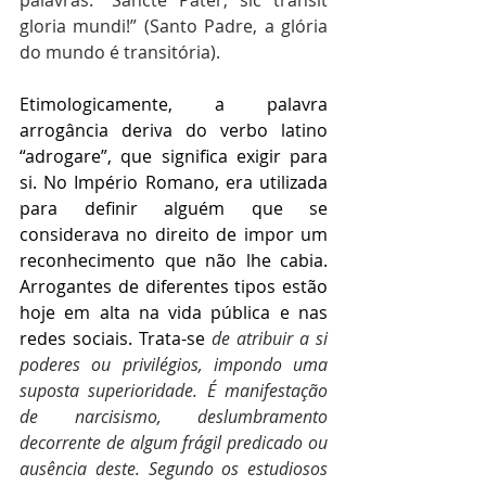
palavras: “Sancte Pater, sic transit 
gloria mundi!” (Santo Padre, a glória 
do mundo é transitória).
Etimologicamente, a palavra 
arrogância deriva do verbo latino 
“adrogare”, que significa exigir para 
si. No Império Romano, era utilizada 
para definir alguém que se 
considerava no direito de impor um 
reconhecimento que não lhe cabia. 
Arrogantes de diferentes tipos estão 
hoje em alta na vida pública e nas 
redes sociais. Trata-se 
de atribuir a si 
poderes ou privilégios, impondo uma 
suposta superioridade. É manifestação 
de narcisismo, deslumbramento 
decorrente de algum frágil predicado ou 
ausência deste. Segundo os estudiosos 