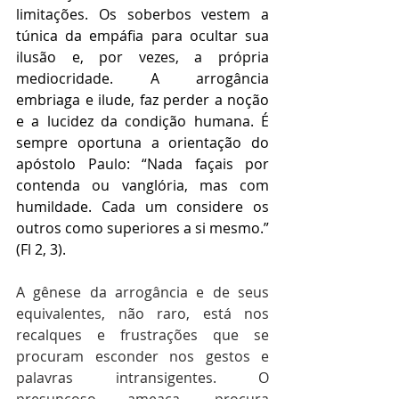
limitações. Os soberbos vestem a 
túnica da empáfia para ocultar sua 
ilusão e, por vezes, a própria 
mediocridade. A arrogância 
embriaga e ilude, faz perder a noção 
e a lucidez da condição humana. É 
sempre oportuna a orientação do 
apóstolo Paulo: “Nada façais por 
contenda ou vanglória, mas com 
humildade. Cada um considere os 
outros como superiores a si mesmo.” 
(Fl 2, 3).
A gênese da arrogância e de seus 
equivalentes, não raro, está nos 
recalques e frustrações que se 
procuram esconder nos gestos e 
palavras intransigentes. O 