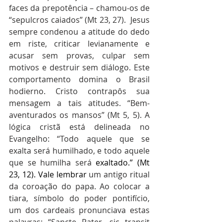
faces da prepotência – chamou-os de 
“sepulcros caiados” (Mt 23, 27).  Jesus 
sempre condenou a atitude do dedo 
em riste, criticar levianamente e 
acusar sem provas, culpar sem 
motivos e destruir sem diálogo. Este 
comportamento domina o Brasil 
hodierno. Cristo contrapôs sua 
mensagem a tais atitudes. “Bem-
aventurados os mansos” (Mt 5, 5). A 
lógica cristã está delineada no 
Evangelho: “Todo aquele que se 
exalta será humilhado, e todo aquele 
que se humilha será 
exaltado.” (Mt 
23, 12). Vale lembrar
 um antigo ritual 
da coroação do papa. Ao colocar a 
tiara, símbolo do poder pontifício, 
um dos cardeais pronunciava estas 