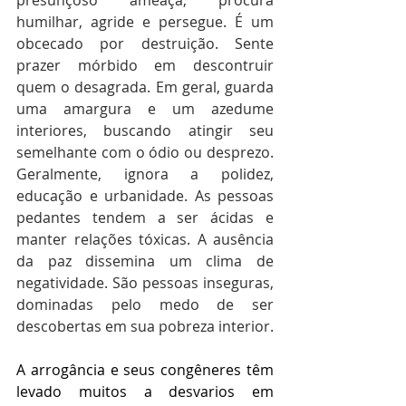
presunçoso ameaça, procura 
humilhar, agride e persegue. É um 
obcecado por destruição. Sente 
prazer mórbido em descontruir 
quem o desagrada. Em geral, guarda 
uma amargura e um azedume 
interiores, buscando atingir seu 
semelhante com o ódio ou desprezo. 
Geralmente, ignora a polidez, 
educação e urbanidade. As pessoas 
pedantes tendem a ser ácidas e 
manter relações tóxicas. A ausência 
da paz dissemina um clima de 
negatividade. São pessoas inseguras, 
dominadas pelo medo de ser 
descobertas em sua pobreza interior.
A arrogância e seus congêneres têm 
levado muitos a desvarios em 