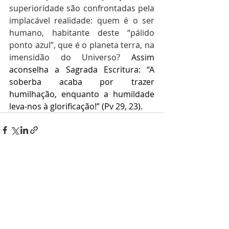
superioridade são confrontadas pela 
implacável realidade: quem é o ser 
humano, habitante deste “pálido 
ponto azul”, que é o planeta terra, na 
imensidão do Universo? 
Assim 
aconselha a Sagrada Escritura: “A 
soberba acaba por trazer 
humilhação, enquanto a humildade 
leva-nos à glorificação!” (Pv 29, 23).
Posts recentes
Ver tudo