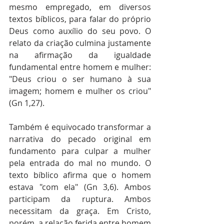
mesmo empregado, em diversos 
textos bíblicos, para falar do próprio 
Deus como auxílio do seu povo. O 
relato da criação culmina justamente 
na afirmação da igualdade 
fundamental entre homem e mulher: 
"Deus criou o ser humano à sua 
imagem; homem e mulher os criou" 
(Gn 1,27).
Também é equivocado transformar a 
narrativa do pecado original em 
fundamento para culpar a mulher 
pela entrada do mal no mundo. O 
texto bíblico afirma que o homem 
estava "com ela" (Gn 3,6). Ambos 
participam da ruptura. Ambos 
necessitam da graça. Em Cristo, 
porém, a relação ferida entre homem 