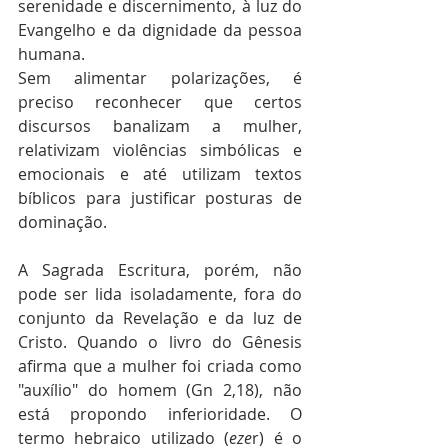
serenidade e discernimento, à luz do 
Evangelho e da dignidade da pessoa 
humana.
Sem alimentar polarizações, é 
preciso reconhecer que certos 
discursos banalizam a mulher, 
relativizam violências simbólicas e 
emocionais e até utilizam textos 
bíblicos para justificar posturas de 
dominação.
A Sagrada Escritura, porém, não 
pode ser lida isoladamente, fora do 
conjunto da Revelação e da luz de 
Cristo. Quando o livro do Gênesis 
afirma que a mulher foi criada como 
"auxílio" do homem (Gn 2,18), não 
está propondo inferioridade. O 
termo hebraico utilizado (
eze
r) é o 