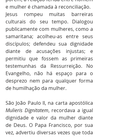
e mulher é chamada à reconciliação.
Jesus rompeu muitas barreiras 
culturais do seu tempo. Dialogou 
publicamente com mulheres, como a 
samaritana; acolheu-as entre seus 
discípulos; defendeu sua dignidade 
diante de acusações injustas; e 
permitiu que fossem as primeiras 
testemunhas da Ressurreição. No 
Evangelho, não há espaço para o 
desprezo nem para qualquer forma 
de humilhação da mulher.
São João Paulo II, na carta apostólica 
Mulieris Dignitatem
, recordava a igual 
dignidade e valor da mulher diante 
de Deus. O Papa Francisco, por sua 
vez, advertiu diversas vezes que toda 