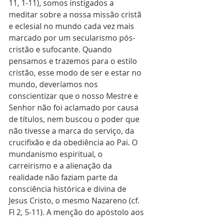
11, 1-11), somos instigados a 
meditar sobre a nossa missão cristã 
e eclesial no mundo cada vez mais 
marcado por um secularismo pós-
cristão e sufocante. Quando 
pensamos e trazemos para o estilo 
cristão, esse modo de ser e estar no 
mundo, deveríamos nos 
conscientizar que o nosso Mestre e 
Senhor não foi aclamado por causa 
de títulos, nem buscou o poder que 
não tivesse a marca do serviço, da 
crucifixão e da obediência ao Pai. O 
mundanismo espiritual, o 
carreirismo e a alienação da 
realidade não faziam parte da 
consciência histórica e divina de 
Jesus Cristo, o mesmo Nazareno (cf. 
Fl 2, 5-11). A menção do apóstolo aos 