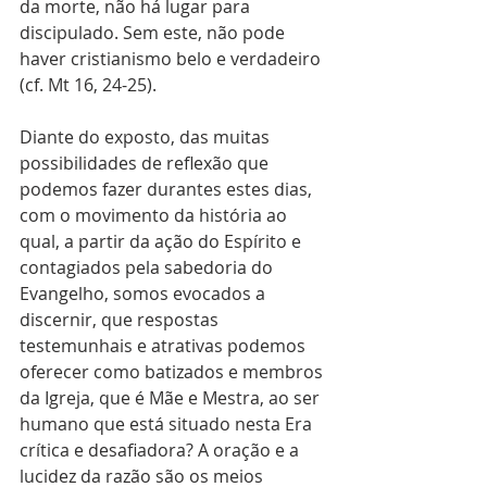
da morte, não há lugar para 
discipulado. Sem este, não pode 
haver cristianismo belo e verdadeiro 
(cf. Mt 16, 24-25).  
Diante do exposto, das muitas 
possibilidades de reflexão que 
podemos fazer durantes estes dias, 
com o movimento da história ao 
qual, a partir da ação do Espírito e 
contagiados pela sabedoria do 
Evangelho, somos evocados a 
discernir, que respostas 
testemunhais e atrativas podemos 
oferecer como batizados e membros 
da Igreja, que é Mãe e Mestra, ao ser 
humano que está situado nesta Era 
crítica e desafiadora? A oração e a 
lucidez da razão são os meios 