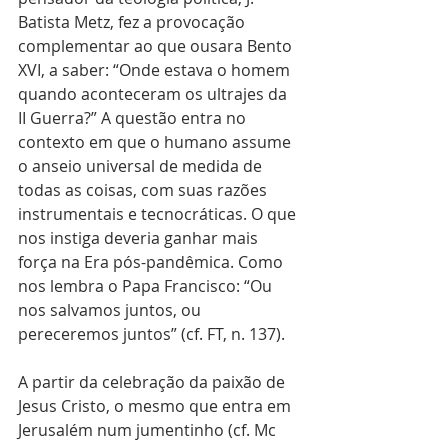
Batista Metz, fez a provocação 
complementar ao que ousara Bento 
XVI, a saber: “Onde estava o homem 
quando aconteceram os ultrajes da 
II Guerra?” A questão entra no 
contexto em que o humano assume 
o anseio universal de medida de 
todas as coisas, com suas razões 
instrumentais e tecnocráticas. O que 
nos instiga deveria ganhar mais 
força na Era pós-pandêmica. Como 
nos lembra o Papa Francisco: “Ou 
nos salvamos juntos, ou 
pereceremos juntos” (cf. FT, n. 137).
A partir da celebração da paixão de 
Jesus Cristo, o mesmo que entra em 
Jerusalém num jumentinho (cf. Mc 