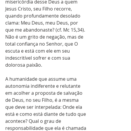
misericórdia desse Deus a quem 
Jesus Cristo, seu Filho recorre, 
quando profundamente desolado 
clama: Meu Deus, meu Deus, por 
que me abandonaste? (cf. Mc 15,34).  
Não é um grito de negação, mas de 
total confiança no Senhor, que O 
escuta e está com ele em seu 
indescritível sofrer e com sua 
dolorosa paixão.
A humanidade que assume uma 
autonomia indiferente e relutante 
em acolher a proposta de salvação 
de Deus, no seu Filho, é a mesma 
que deve ser interpelada: Onde ela 
está e como está diante de tudo que 
acontece? Qual o grau de 
responsabilidade que ela é chamada 