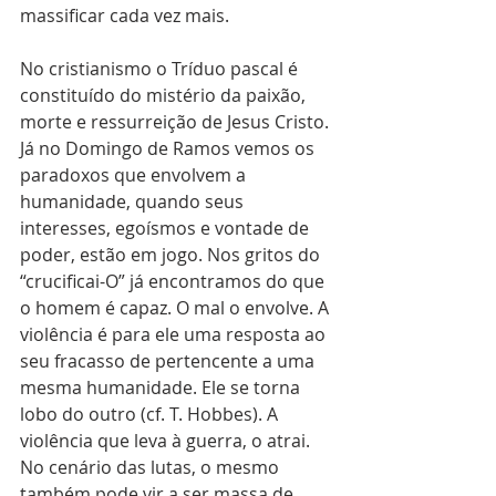
massificar cada vez mais.
No cristianismo o Tríduo pascal é 
constituído do mistério da paixão, 
morte e ressurreição de Jesus Cristo. 
Já no Domingo de Ramos vemos os 
paradoxos que envolvem a 
humanidade, quando seus 
interesses, egoísmos e vontade de 
poder, estão em jogo. Nos gritos do 
“crucificai-O” já encontramos do que 
o homem é capaz. O mal o envolve. A 
violência é para ele uma resposta ao 
seu fracasso de pertencente a uma 
mesma humanidade. Ele se torna 
lobo do outro (cf. T. Hobbes). A 
violência que leva à guerra, o atrai. 
No cenário das lutas, o mesmo 
também pode vir a ser massa de 