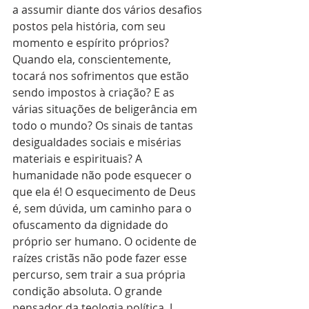
a assumir diante dos vários desafios 
postos pela história, com seu 
momento e espírito próprios? 
Quando ela, conscientemente, 
tocará nos sofrimentos que estão 
sendo impostos à criação? E as 
várias situações de beligerância em 
todo o mundo? Os sinais de tantas 
desigualdades sociais e misérias 
materiais e espirituais? A 
humanidade não pode esquecer o 
que ela é! O esquecimento de Deus 
é, sem dúvida, um caminho para o 
ofuscamento da dignidade do 
próprio ser humano. O ocidente de 
raízes cristãs não pode fazer esse 
percurso, sem trair a sua própria 
condição absoluta. O grande 
pensador da teologia política, J. 