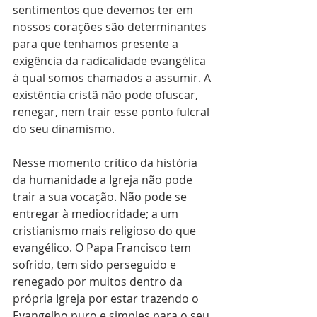
sentimentos que devemos ter em 
nossos corações são determinantes 
para que tenhamos presente a 
exigência da radicalidade evangélica 
à qual somos chamados a assumir. A 
existência cristã não pode ofuscar, 
renegar, nem trair esse ponto fulcral 
do seu dinamismo. 
Nesse momento crítico da história 
da humanidade a Igreja não pode 
trair a sua vocação. Não pode se 
entregar à mediocridade; a um 
cristianismo mais religioso do que 
evangélico. O Papa Francisco tem 
sofrido, tem sido perseguido e 
renegado por muitos dentro da 
própria Igreja por estar trazendo o 
Evangelho puro e simples para o seu 