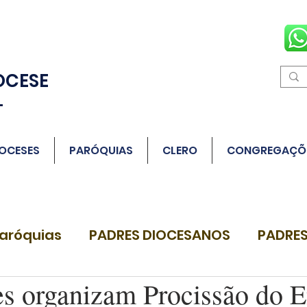
OCESE
L
OCESES
PARÓQUIAS
CLERO
CONGREGAÇÕ
aróquias
PADRES DIOCESANOS
PADRES
s organizam Procissão do E