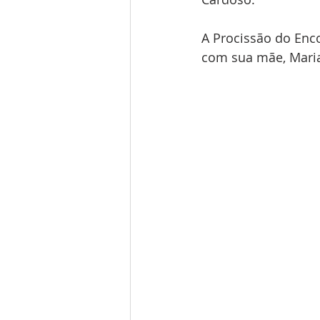
A Procissão do Enc
com sua mãe, Maria