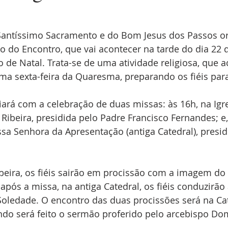
antíssimo Sacramento e do Bom Jesus dos Passos o
ão do Encontro, que vai acontecer na tarde do dia 22 
o de Natal. Trata-se de uma atividade religiosa, que a
ima sexta-feira da Quaresma, preparando os fiéis pa
iará com a celebração de duas missas: às 16h, na Igr
 Ribeira, presidida pelo Padre Francisco Fernandes; e,
ssa Senhora da Apresentação (antiga Catedral), presid
beira, os fiéis sairão em procissão com a imagem do
após a missa, na antiga Catedral, os fiéis conduzirã
oledade. O encontro das duas procissões será na Cat
ndo será feito o sermão proferido pelo arcebispo Do