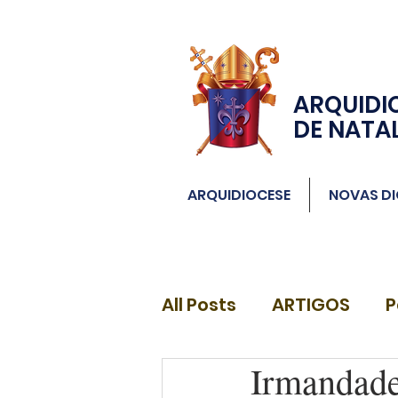
ARQUIDI
DE NATA
ARQUIDIOCESE
NOVAS DI
All Posts
ARTIGOS
P
Irmandade
DIÁCONOS