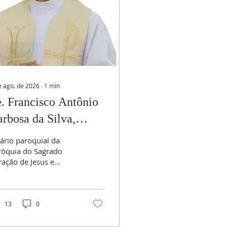
e ago. de 2026
∙
1
min
. Francisco Antônio
rbosa da Silva,
SsR
ário paroquial da
róquia do Sagrado
ração de Jesus e
ssa Senhora do
rpétuo Socorro -
rro Branco - Natal
sc.: 26/03/1970 Ord.:
13
0
/08/2003