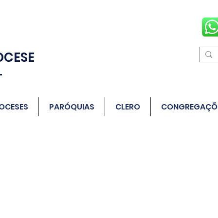
OCESE
L
OCESES
PARÓQUIAS
CLERO
CONGREGAÇÕ