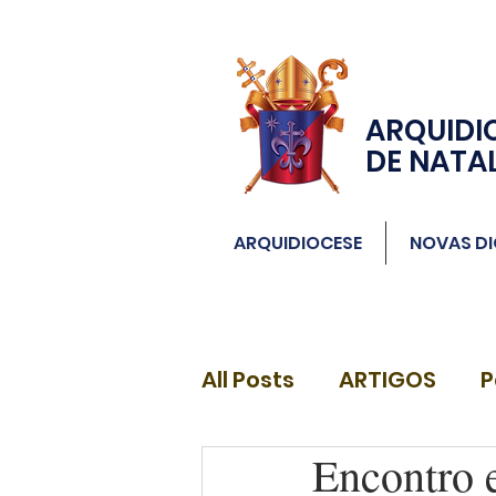
ARQUIDI
DE NATA
ARQUIDIOCESE
NOVAS DI
All Posts
ARTIGOS
P
Encontro 
DIÁCONOS