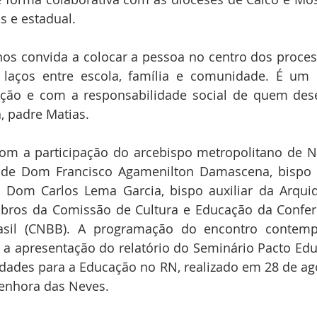
s e estadual.
nos convida a colocar a pessoa no centro dos proces
s laços entre escola, família e comunidade. É um
ção e com a responsabilidade social de quem de
a, padre Matias.
om a participação do arcebispo metropolitano de Na
 de Dom Francisco Agamenilton Damascena, bispo 
e Dom Carlos Lema Garcia, bispo auxiliar da Arquid
ros da Comissão de Cultura e Educação da Conferê
sil (CNBB). A programação do encontro contempla
a apresentação do relatório do Seminário Pacto Educ
idades para a Educação no RN, realizado em 28 de ago
enhora das Neves.