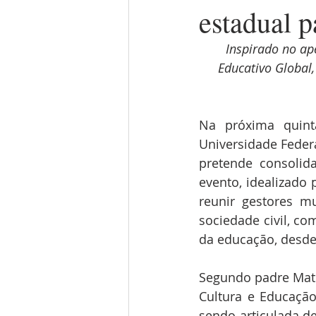
estadual p
Inspirado no a
Educativo Global
Na próxima quint
Universidade Federa
pretende consolid
evento, idealizado 
reunir gestores mu
sociedade civil, co
da educação, desde 
Segundo padre Mati
Cultura e Educação
sendo articulada d