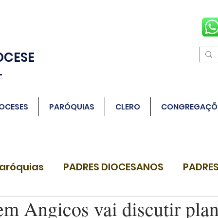
OCESE
L
OCESES
PARÓQUIAS
CLERO
CONGREGAÇÕ
aróquias
PADRES DIOCESANOS
PADRES
em Angicos vai discutir pla