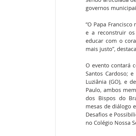
governos municipai
“O Papa Francisco 
e a reconstruir o
educar com o cora
mais justo”, destac
O evento contará c
Santos Cardoso; e
Luziânia (GO), e d
Paulo, ambos memb
dos Bispos do Bra
mesas de diálogo e 
Desafios e Possibil
no Colégio Nossa S