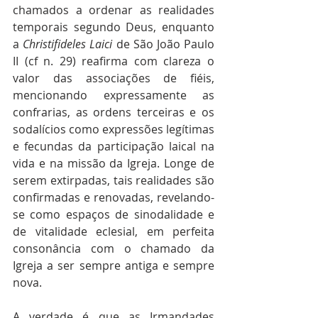
chamados a ordenar as realidades 
temporais segundo Deus, enquanto 
a 
Christifideles Laici
 de São João Paulo 
II (cf n. 29) reafirma com clareza o 
valor das associações de fiéis, 
mencionando expressamente as 
confrarias, as ordens terceiras e os 
sodalícios como expressões legítimas 
e fecundas da participação laical na 
vida e na missão da Igreja. Longe de 
serem extirpadas, tais realidades são 
confirmadas e renovadas, revelando-
se como espaços de sinodalidade e 
de vitalidade eclesial, em perfeita 
consonância com o chamado da 
Igreja a ser sempre antiga e sempre 
nova.
A verdade é que as Irmandades 