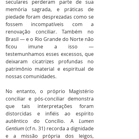
seculares perderam parte de sua 
memória sagrada, e práticas de 
piedade foram desprezadas como se 
fossem incompatíveis com a 
renovação conciliar. Também no 
Brasil — e o Rio Grande do Norte não 
ficou imune a isso — 
testemunhamos esses excessos, que 
deixaram cicatrizes profundas no 
patrimônio material e espiritual de 
nossas comunidades.
No entanto, o próprio Magistério 
conciliar e pós-conciliar demonstra 
que tais interpretações foram 
distorcidas e infiéis ao espírito 
autêntico do Concílio. A 
Lumen 
Gentium
 (cf n. 31) recorda a dignidade 
e a missão própria dos leigos, 