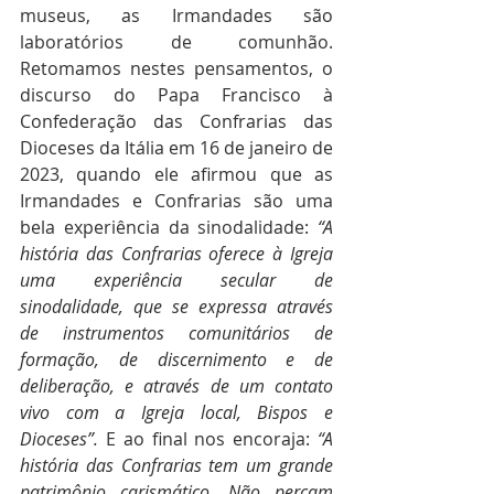
museus, as Irmandades são 
laboratórios de comunhão. 
Retomamos nestes pensamentos, o 
discurso do Papa Francisco à 
Confederação das Confrarias das 
Dioceses da Itália em 16 de janeiro de 
2023, quando ele afirmou que as 
Irmandades e Confrarias são uma 
bela experiência da sinodalidade: 
“A 
história das Confrarias oferece à Igreja 
uma experiência secular de 
sinodalidade, que se expressa através 
de instrumentos comunitários de 
formação, de discernimento e de 
deliberação, e através de um contato 
vivo com a Igreja local, Bispos e 
Dioceses”. 
E ao final nos encoraja: 
“A 
história das Confrarias tem um grande 
patrimônio carismático. Não percam 