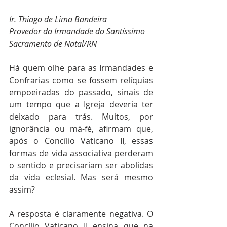
Ir. Thiago de Lima Bandeira
Provedor da Irmandade do Santíssimo 
Sacramento de Natal/RN
Há quem olhe para as Irmandades e 
Confrarias como se fossem relíquias 
empoeiradas do passado, sinais de 
um tempo que a Igreja deveria ter 
deixado para trás. Muitos, por 
ignorância ou má-fé, afirmam que, 
após o Concílio Vaticano II, essas 
formas de vida associativa perderam 
o sentido e precisariam ser abolidas 
da vida eclesial. Mas será mesmo 
assim?
A resposta é claramente negativa. O 
Concílio Vaticano II ensina que na 