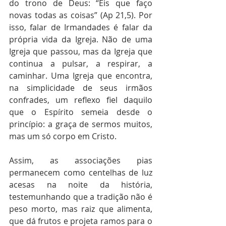
do trono de Deus: “Eis que faço 
novas todas as coisas” (Ap 21,5). Por 
isso, falar de Irmandades é falar da 
própria vida da Igreja. Não de uma 
Igreja que passou, mas da Igreja que 
continua a pulsar, a respirar, a 
caminhar. Uma Igreja que encontra, 
na simplicidade de seus irmãos 
confrades, um reflexo fiel daquilo 
que o Espírito semeia desde o 
princípio: a graça de sermos muitos, 
mas um só corpo em Cristo.
Assim, as associações pias 
permanecem como centelhas de luz 
acesas na noite da história, 
testemunhando que a tradição não é 
peso morto, mas raiz que alimenta, 
que dá frutos e projeta ramos para o 