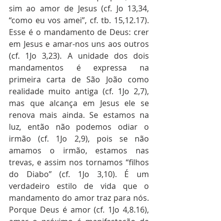
sim ao amor de Jesus (cf. Jo 13,34, 
“como eu vos amei”, cf. tb. 15,12.17). 
Esse é o mandamento de Deus: crer 
em Jesus e amar-nos uns aos outros 
(cf. 1Jo 3,23). A unidade dos dois 
mandamentos é expressa na 
primeira carta de São João como 
realidade muito antiga (cf. 1Jo 2,7), 
mas que alcança em Jesus ele se 
renova mais ainda. Se estamos na 
luz, então não podemos odiar o 
irmão (cf. 1Jo 2,9), pois se não 
amamos o irmão, estamos nas 
trevas, e assim nos tornamos “filhos 
do Diabo” (cf. 1Jo 3,10). É um 
verdadeiro estilo de vida que o 
mandamento do amor traz para nós. 
Porque Deus é amor (cf. 1Jo 4,8.16), 