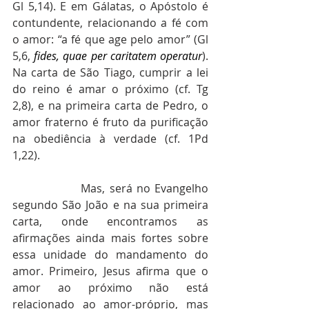
Gl 5,14). E em Gálatas, o Apóstolo é 
contundente, relacionando a fé com 
o amor: “a fé que age pelo amor” (Gl 
5,6, 
fides, quae per caritatem operatur
). 
Na carta de São Tiago, cumprir a lei 
do reino é amar o próximo (cf. Tg 
2,8), e na primeira carta de Pedro, o 
amor fraterno é fruto da purificação 
na obediência à verdade (cf. 1Pd 
1,22).
                Mas, será no Evangelho 
segundo São João e na sua primeira 
carta, onde encontramos as 
afirmações ainda mais fortes sobre 
essa unidade do mandamento do 
amor. Primeiro, Jesus afirma que o 
amor ao próximo não está 
relacionado ao amor-próprio, mas 