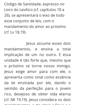
Código de Santidade, expresso no 
Livro do Levítico (cf. capítulos 18 a 
26), se apresentará o eixo de todo 
esse conjunto de leis, com o 
mandamento do amor ao próximo 
(cf. Lv 18,19).
                Jesus assume esses dois 
mandamentos, e ensina a total 
implicação de um no outro. E essa 
unidade é tão forte que, mesmo que 
o próximo se torne nosso inimigo, 
Jesus exige amor para com ele, o 
apresenta como sinal como essência 
da lei ensinada por ele, dando o 
sentido da perfeição para o jovem 
rico, desejoso de obter vida eterna 
(cf. Mt 19,19). Jesus considera os dois 