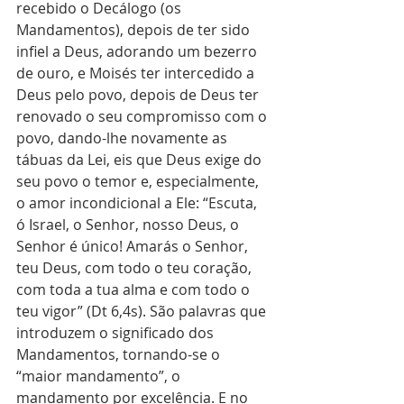
recebido o Decálogo (os 
Mandamentos), depois de ter sido 
infiel a Deus, adorando um bezerro 
de ouro, e Moisés ter intercedido a 
Deus pelo povo, depois de Deus ter 
renovado o seu compromisso com o 
povo, dando-lhe novamente as 
tábuas da Lei, eis que Deus exige do 
seu povo o temor e, especialmente, 
o amor incondicional a Ele: “Escuta, 
ó Israel, o Senhor, nosso Deus, o 
Senhor é único! Amarás o Senhor, 
teu Deus, com todo o teu coração, 
com toda a tua alma e com todo o 
teu vigor” (Dt 6,4s). São palavras que 
introduzem o significado dos 
Mandamentos, tornando-se o 
“maior mandamento”, o 
mandamento por excelência. E no 