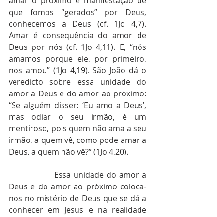
amar o próximo é manifestação de 
que fomos “gerados” por Deus, 
conhecemos a Deus (cf. 1Jo 4,7). 
Amar é consequência do amor de 
Deus por nós (cf. 1Jo 4,11). E, “nós 
amamos porque ele, por primeiro, 
nos amou” (1Jo 4,19). São João dá o 
veredicto sobre essa unidade do 
amor a Deus e do amor ao próximo: 
“Se alguém disser: ‘Eu amo a Deus’, 
mas odiar o seu irmão, é um 
mentiroso, pois quem não ama a seu 
irmão, a quem vê, como pode amar a 
Deus, a quem não vê?” (1Jo 4,20).
                Essa unidade do amor a 
Deus e do amor ao próximo coloca-
nos no mistério de Deus que se dá a 
conhecer em Jesus e na realidade 