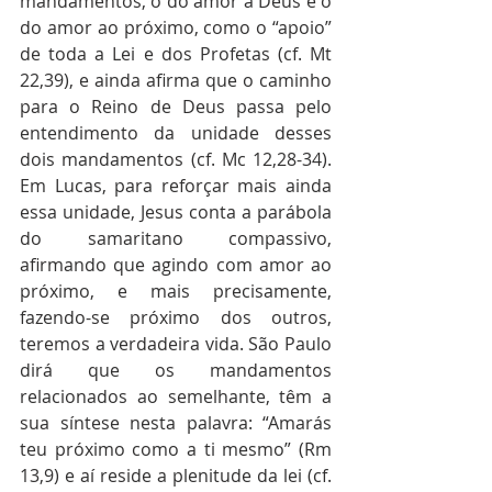
mandamentos, o do amor a Deus e o 
do amor ao próximo, como o “apoio” 
de toda a Lei e dos Profetas (cf. Mt 
22,39), e ainda afirma que o caminho 
para o Reino de Deus passa pelo 
entendimento da unidade desses 
dois mandamentos (cf. Mc 12,28-34). 
Em Lucas, para reforçar mais ainda 
essa unidade, Jesus conta a parábola 
do samaritano compassivo, 
afirmando que agindo com amor ao 
próximo, e mais precisamente, 
fazendo-se próximo dos outros, 
teremos a verdadeira vida. São Paulo 
dirá que os mandamentos 
relacionados ao semelhante, têm a 
sua síntese nesta palavra: “Amarás 
teu próximo como a ti mesmo” (Rm 
13,9) e aí reside a plenitude da lei (cf. 