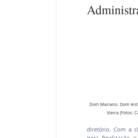
Administr
Dom Mariano. Dom Antô
Vieira (Fotos: 
diretório. Com a 
para finalização 