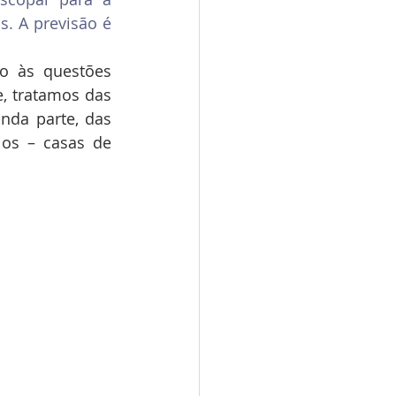
. A previsão é 
o às questões 
, tratamos das 
nda parte, das 
os – casas de 