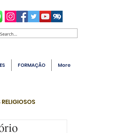
ES
FORMAÇÃO
More
 RELIGIOSOS
ório