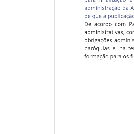
administração da Ar
de que a publicaçã
De acordo com Pad
administrativas, co
obrigações administ
paróquias e, na te
formação para os fu