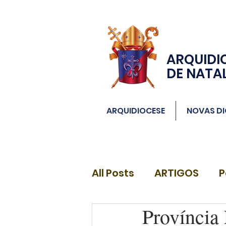
ARQUIDI
DE NATA
ARQUIDIOCESE
NOVAS DI
All Posts
ARTIGOS
P
Província 
DIÁCONOS