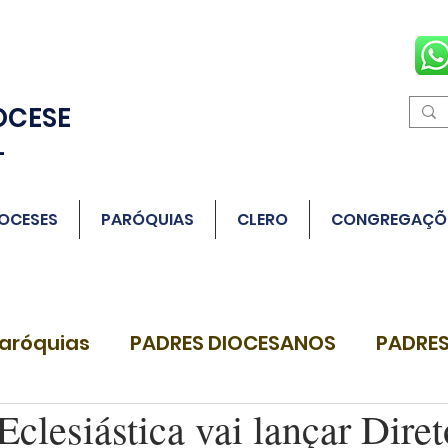
OCESE
L
OCESES
PARÓQUIAS
CLERO
CONGREGAÇÕ
aróquias
PADRES DIOCESANOS
PADRES
Eclesiástica vai lançar Diret