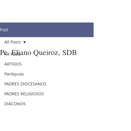
Post
All Posts
Pe. Eliano Queiroz, SDB
All Posts
ARTIGOS
Paróquias
PADRES DIOCESANOS
PADRES RELIGIOSOS
DIÁCONOS