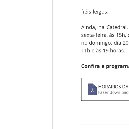
fiéis leigos.
Ainda, na Catedral,
sexta-feira, às 15h,
no domingo, dia 20,
11h e às 19 horas.
Confira a program
HORARIOS DA
Fazer download