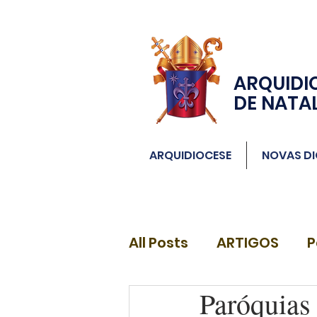
ARQUIDI
DE NATA
ARQUIDIOCESE
NOVAS DI
All Posts
ARTIGOS
P
Paróquias
DIÁCONOS