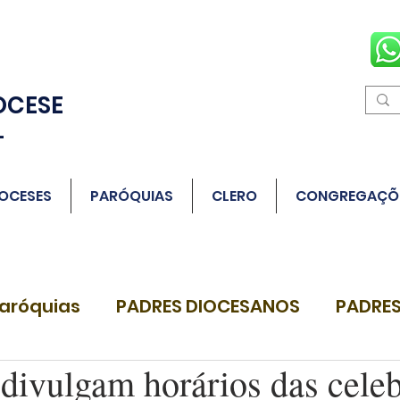
OCESE
L
OCESES
PARÓQUIAS
CLERO
CONGREGAÇÕ
aróquias
PADRES DIOCESANOS
PADRES
 divulgam horários das cele