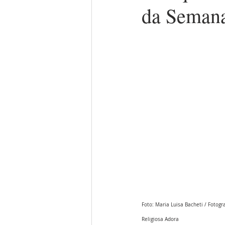
da Semana
Foto: Maria Luisa Bacheti / Fotogra
Religiosa Adora