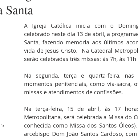
 Santa
A Igreja Católica inicia com o Domin
celebrado neste dia 13 de abril, a program
Santa, fazendo memória aos últimos acon
vida de Jesus Cristo.  Na Catedral Metropoli
serão celebradas três missas: às 7h, às 11h 
Na segunda, terça e quarta-feira, nas 
momentos penitenciais, como via-sacra, ofí
missas e atendimentos de confissões.
Na terça-feira, 15 de abril, às 17 horas
Metropolitana, será celebrada a Missa do 
conhecida como Missa dos Santos Óleos), p
fia 
arcebispo Dom João Santos Cardoso, com a