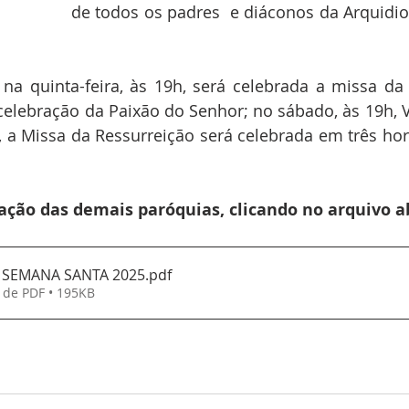
de todos os padres  e diáconos da Arquidio
 na quinta-feira, às 19h, será celebrada a missa da 
 celebração da Paixão do Senhor; no sábado, às 19h, Vig
 a Missa da Ressurreição será celebrada em três horár
ação das demais paróquias, clicando no arquivo a
 SEMANA SANTA 2025
.pdf
 de PDF • 195KB