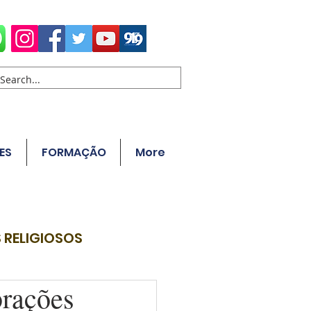
ES
FORMAÇÃO
More
 RELIGIOSOS
brações