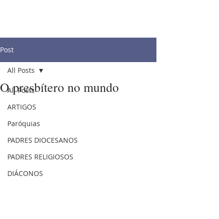
Post
All Posts
O presbítero no mundo
All Posts
ARTIGOS
Paróquias
PADRES DIOCESANOS
PADRES RELIGIOSOS
DIÁCONOS