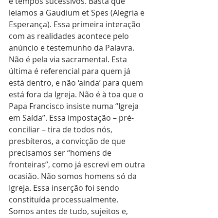
e tempos sucessivos. Basta que 
leiamos a Gaudium et Spes (Alegria e 
Esperança). Essa primeira interação 
com as realidades acontece pelo 
anúncio e testemunho da Palavra. 
Não é pela via sacramental. Esta 
última é referencial para quem já 
está dentro, e não ‘ainda’ para quem 
está fora da Igreja. Não é à toa que o 
Papa Francisco insiste numa “Igreja 
em Saída”. Essa impostação – pré-
conciliar – tira de todos nós, 
presbíteros, a convicção de que 
precisamos ser “homens de 
fronteiras”, como já escrevi em outra 
ocasião. Não somos homens só da 
Igreja. Essa inserção foi sendo 
constituída processualmente. 
Somos antes de tudo, sujeitos e, 