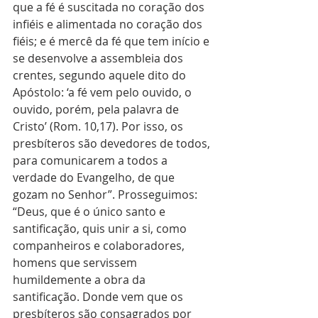
que a fé é suscitada no coração dos 
infiéis e alimentada no coração dos 
fiéis; e é mercê da fé que tem início e 
se desenvolve a assembleia dos 
crentes, segundo aquele dito do 
Apóstolo: ‘a fé vem pelo ouvido, o 
ouvido, porém, pela palavra de 
Cristo’ (Rom. 10,17). Por isso, os 
presbíteros são devedores de todos, 
para comunicarem a todos a 
verdade do Evangelho, de que 
gozam no Senhor”. Prosseguimos: 
“Deus, que é o único santo e 
santificação, quis unir a si, como 
companheiros e colaboradores, 
homens que servissem 
humildemente a obra da 
santificação. Donde vem que os 
presbíteros são consagrados por 