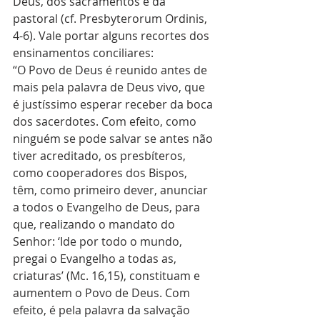
Deus, dos sacramentos e da 
pastoral (cf. Presbyterorum Ordinis, 
4-6). Vale portar alguns recortes dos 
ensinamentos conciliares: 
“O Povo de Deus é reunido antes de 
mais pela palavra de Deus vivo, que 
é justíssimo esperar receber da boca 
dos sacerdotes. Com efeito, como 
ninguém se pode salvar se antes não 
tiver acreditado, os presbíteros, 
como cooperadores dos Bispos, 
têm, como primeiro dever, anunciar 
a todos o Evangelho de Deus, para 
que, realizando o mandato do 
Senhor: ‘Ide por todo o mundo, 
pregai o Evangelho a todas as, 
criaturas’ (Mc. 16,15), constituam e 
aumentem o Povo de Deus. Com 
efeito, é pela palavra da salvação 