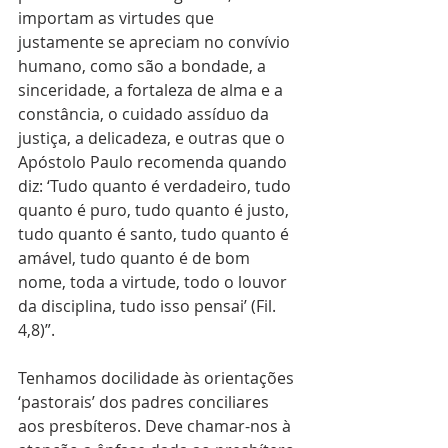
importam as virtudes que 
justamente se apreciam no convívio 
humano, como são a bondade, a 
sinceridade, a fortaleza de alma e a 
constância, o cuidado assíduo da 
justiça, a delicadeza, e outras que o 
Apóstolo Paulo recomenda quando 
diz: ‘Tudo quanto é verdadeiro, tudo 
quanto é puro, tudo quanto é justo, 
tudo quanto é santo, tudo quanto é 
amável, tudo quanto é de bom 
nome, toda a virtude, todo o louvor 
da disciplina, tudo isso pensai’ (Fil. 
4,8)”.
Tenhamos docilidade às orientações 
‘pastorais’ dos padres conciliares 
aos presbíteros. Deve chamar-nos à 