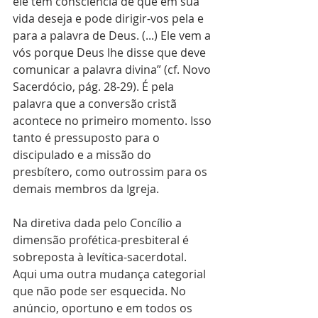
ele tem consciência de que em sua 
vida deseja e pode dirigir-vos pela e 
para a palavra de Deus. (...) Ele vem a 
vós porque Deus lhe disse que deve 
comunicar a palavra divina” (cf. Novo 
Sacerdócio, pág. 28-29). É pela 
palavra que a conversão cristã 
acontece no primeiro momento. Isso 
tanto é pressuposto para o 
discipulado e a missão do 
presbítero, como outrossim para os 
demais membros da Igreja.
Na diretiva dada pelo Concílio a 
dimensão profética-presbiteral é 
sobreposta à levítica-sacerdotal. 
Aqui uma outra mudança categorial 
que não pode ser esquecida. No 
anúncio, oportuno e em todos os 