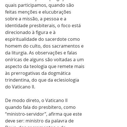
quais participamos, quando são 
feitas menções e elucubrações 
sobre a missão, a pessoa e a 
identidade presbiterais, o foco está 
direcionado à figura e à 
espiritualidade do sacerdote como 
homem do culto, dos sacramentos e 
da liturgia. As observações e falas 
oníricas de alguns são voltadas a um 
aspecto da teologia que remete mais 
às prerrogativas da dogmática 
trindentina, do que da eclesiologia 
do Vaticano II. 
De modo direto, o Vaticano II 
quando fala do presbítero, como 
“ministro-servidor”, afirma que este 
deve ser: ministro da palavra de 