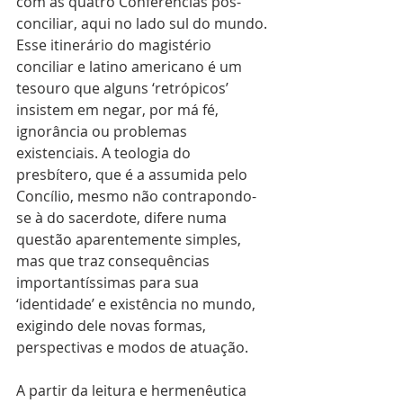
com as quatro Conferências pós-
conciliar, aqui no lado sul do mundo. 
Esse itinerário do magistério 
conciliar e latino americano é um 
tesouro que alguns ‘retrópicos’ 
insistem em negar, por má fé, 
ignorância ou problemas 
existenciais. A teologia do 
presbítero, que é a assumida pelo 
Concílio, mesmo não contrapondo-
se à do sacerdote, difere numa 
questão aparentemente simples, 
mas que traz consequências 
importantíssimas para sua 
‘identidade’ e existência no mundo, 
exigindo dele novas formas, 
perspectivas e modos de atuação.
A partir da leitura e hermenêutica 