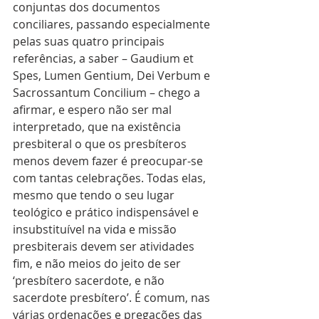
conjuntas dos documentos 
conciliares, passando especialmente 
pelas suas quatro principais 
referências, a saber – Gaudium et 
Spes, Lumen Gentium, Dei Verbum e 
Sacrossantum Concilium – chego a 
afirmar, e espero não ser mal 
interpretado, que na existência 
presbiteral o que os presbíteros 
menos devem fazer é preocupar-se 
com tantas celebrações. Todas elas, 
mesmo que tendo o seu lugar 
teológico e prático indispensável e 
insubstituível na vida e missão 
presbiterais devem ser atividades 
fim, e não meios do jeito de ser 
‘presbítero sacerdote, e não 
sacerdote presbítero’. É comum, nas 
várias ordenações e pregações das 