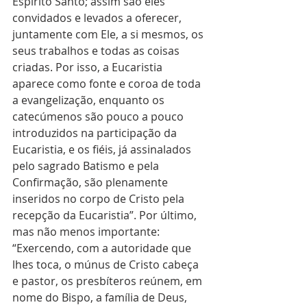
Espírito Santo; assim são eles 
convidados e levados a oferecer, 
juntamente com Ele, a si mesmos, os 
seus trabalhos e todas as coisas 
criadas. Por isso, a Eucaristia 
aparece como fonte e coroa de toda 
a evangelização, enquanto os 
catecúmenos são pouco a pouco 
introduzidos na participação da 
Eucaristia, e os fiéis, já assinalados 
pelo sagrado Batismo e pela 
Confirmação, são plenamente 
inseridos no corpo de Cristo pela 
recepção da Eucaristia”. Por último, 
mas não menos importante: 
“Exercendo, com a autoridade que 
lhes toca, o múnus de Cristo cabeça 
e pastor, os presbíteros reúnem, em 
nome do Bispo, a família de Deus, 