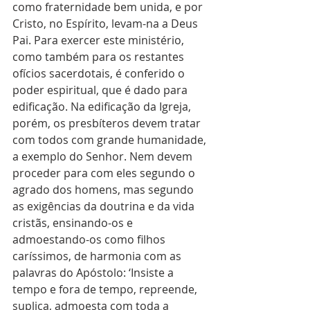
como fraternidade bem unida, e por 
Cristo, no Espírito, levam-na a Deus 
Pai. Para exercer este ministério, 
como também para os restantes 
ofícios sacerdotais, é conferido o 
poder espiritual, que é dado para 
edificação. Na edificação da Igreja, 
porém, os presbíteros devem tratar 
com todos com grande humanidade, 
a exemplo do Senhor. Nem devem 
proceder para com eles segundo o 
agrado dos homens, mas segundo 
as exigências da doutrina e da vida 
cristãs, ensinando-os e 
admoestando-os como filhos 
caríssimos, de harmonia com as 
palavras do Apóstolo: ‘Insiste a 
tempo e fora de tempo, repreende, 
suplica, admoesta com toda a 