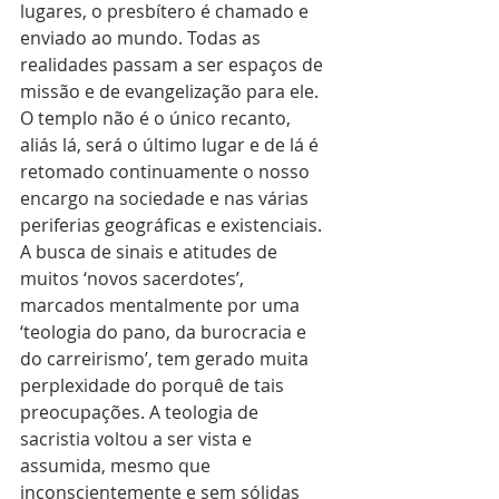
lugares, o presbítero é chamado e 
enviado ao mundo. Todas as 
realidades passam a ser espaços de 
missão e de evangelização para ele. 
O templo não é o único recanto, 
aliás lá, será o último lugar e de lá é 
retomado continuamente o nosso 
encargo na sociedade e nas várias 
periferias geográficas e existenciais. 
A busca de sinais e atitudes de 
muitos ‘novos sacerdotes’, 
marcados mentalmente por uma 
‘teologia do pano, da burocracia e 
do carreirismo’, tem gerado muita 
perplexidade do porquê de tais 
preocupações. A teologia de 
sacristia voltou a ser vista e 
assumida, mesmo que 
inconscientemente e sem sólidas 