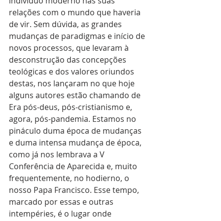
indivíduo moderno nas suas 
relações com o mundo que haveria 
de vir. Sem dúvida, as grandes 
mudanças de paradigmas e início de 
novos processos, que levaram à 
desconstrução das concepções 
teológicas e dos valores oriundos 
destas, nos lançaram no que hoje 
alguns autores estão chamando de 
Era pós-deus, pós-cristianismo e, 
agora, pós-pandemia. Estamos no 
pináculo duma época de mudanças 
e duma intensa mudança de época, 
como já nos lembrava a V 
Conferência de Aparecida e, muito 
frequentemente, no hodierno, o 
nosso Papa Francisco. Esse tempo, 
marcado por essas e outras 
intempéries, é o lugar onde 