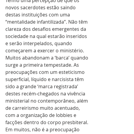
Tenho uma percepção de que os 
novos sacerdotes estão saindo 
destas instituições com uma 
“mentalidade infantilizada”. Não têm 
clareza dos desafios emergentes da 
sociedade na qual estarão inseridos 
e serão interpelados, quando 
começarem a exercer o ministério. 
Muitos abandonam a ‘barca’ quando 
surge a primeira tempestade. As 
preocupações com um esteticismo 
superficial, líquido e narcisista têm 
sido a grande ‘marca registrada’ 
destes recém-chegados na vivência 
ministerial no contemporâneo, além 
de carreirismo muito acentuado, 
com a organização de lobbies e 
facções dentro do corpo presbiteral. 
Em muitos, não é a preocupação 