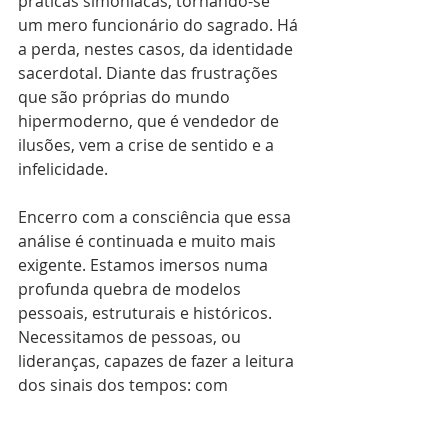
práticas simoníacas, tornando-se 
um mero funcionário do sagrado. Há 
a perda, nestes casos, da identidade 
sacerdotal. Diante das frustrações 
que são próprias do mundo 
hipermoderno, que é vendedor de 
ilusões, vem a crise de sentido e a 
infelicidade.
Encerro com a consciência que essa 
análise é continuada e muito mais 
exigente. Estamos imersos numa 
profunda quebra de modelos 
pessoais, estruturais e históricos. 
Necessitamos de pessoas, ou 
lideranças, capazes de fazer a leitura 
dos sinais dos tempos: com 
testemunho de vida, configuradas a 
Jesus Cristo, amantes da Igreja e 