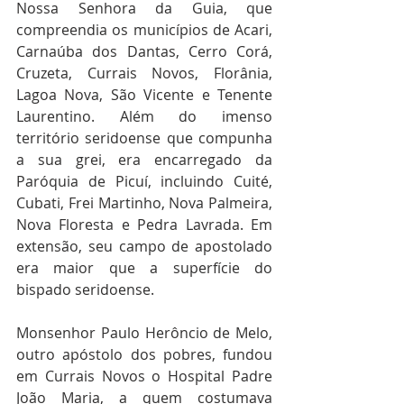
Nossa Senhora da Guia, que 
compreendia os municípios de Acari, 
Carnaúba dos Dantas, Cerro Corá, 
Cruzeta, Currais Novos, Florânia, 
Lagoa Nova, São Vicente e Tenente 
Laurentino. Além do imenso 
território seridoense que compunha 
a sua grei, era encarregado da 
Paróquia de Picuí, incluindo Cuité, 
Cubati, Frei Martinho, Nova Palmeira, 
Nova Floresta e Pedra Lavrada. Em 
extensão, seu campo de apostolado 
era maior que a superfície do 
bispado seridoense. 
Monsenhor Paulo Herôncio de Melo, 
outro apóstolo dos pobres, fundou 
em Currais Novos o Hospital Padre 
João Maria, a quem costumava 