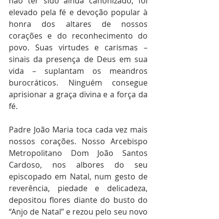
não ter sido ainda canonizado, foi 
elevado pela fé e devoção popular à 
honra dos altares de nossos 
corações e do reconhecimento do 
povo. Suas virtudes e carismas – 
sinais da presença de Deus em sua 
vida – suplantam os meandros 
burocráticos. Ninguém consegue 
aprisionar a graça divina e a força da 
fé.
Padre João Maria toca cada vez mais 
nossos corações. Nosso Arcebispo 
Metropolitano Dom João Santos 
Cardoso, nos albores do seu 
episcopado em Natal, num gesto de 
reverência, piedade e delicadeza, 
depositou flores diante do busto do 
“Anjo de Natal” e rezou pelo seu novo 