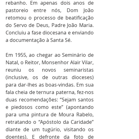
rebanho. Em apenas dois anos de 
pastoreio entre nós, Dom João 
retomou o processo de beatificação 
do Servo de Deus, Padre João Maria. 
Concluiu a fase diocesana e enviando 
a documentação à Santa Sé.
Em 1955, ao chegar ao Seminário de 
Natal, o Reitor, Monsenhor Alair Vilar, 
reuniu os novos seminaristas 
(inclusive, os de outras dioceses) 
para dar-lhes as boas-vindas. Em sua 
fala cheia de ternura paterna, fez-nos 
duas recomendações: “Sejam santos 
e piedosos como este” (apontando 
para uma pintura de Moura Rabelo, 
retratando o “Apóstolo da Caridade” 
diante de um tugúrio, visitando os 
doentes). E defronte da foto de 