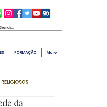
ES
FORMAÇÃO
More
 RELIGIOSOS
ede da