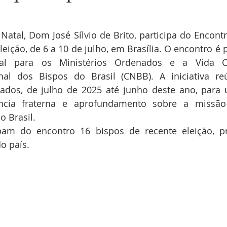
 Natal, Dom José Sílvio de Brito, participa do Encontr
leição, de 6 a 10 de julho, em Brasília. O encontro é 
al para os Ministérios Ordenados e a Vida C
nal dos Bispos do Brasil (CNBB). A iniciativa re
dos, de julho de 2025 até junho deste ano, para 
ncia fraterna e aprofundamento sobre a missão 
o Brasil. 
ipam do encontro 16 bispos de recente eleição, pr
o país.