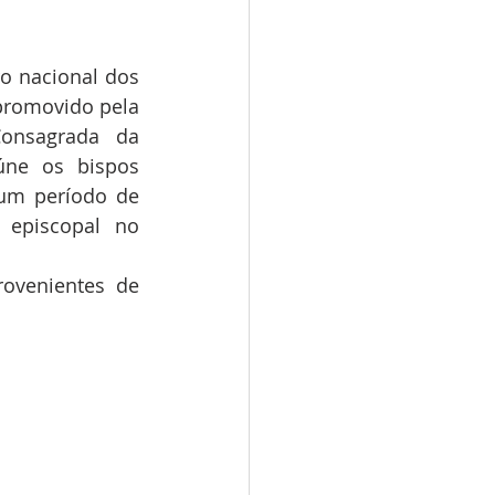
o nacional dos 
promovido pela 
onsagrada da 
úne os bispos 
um período de 
episcopal no 
ovenientes de 