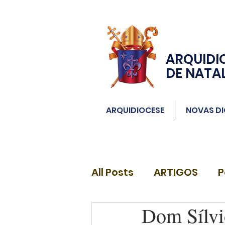
ARQUIDI
DE NATA
ARQUIDIOCESE
NOVAS DI
All Posts
ARTIGOS
P
Dom Sílvio
DIÁCONOS