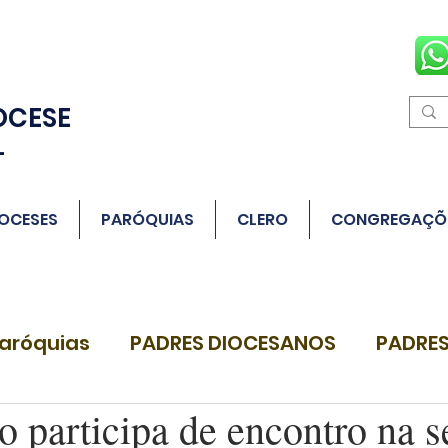
OCESE
L
OCESES
PARÓQUIAS
CLERO
CONGREGAÇÕ
aróquias
PADRES DIOCESANOS
PADRES
 participa de encontro na s