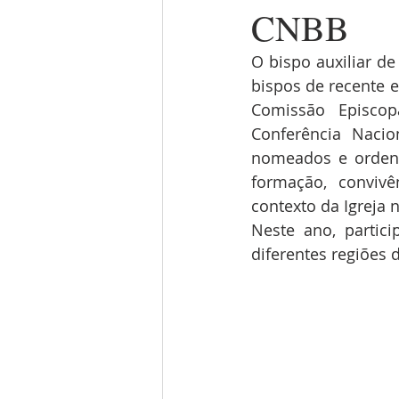
CNBB
O bispo auxiliar de
bispos de recente e
Comissão Episcop
Conferência Nacio
nomeados e ordena
formação, convivê
contexto da Igreja n
Neste ano, partic
diferentes regiões d