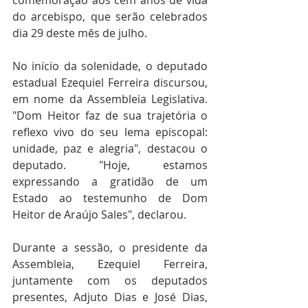
comemoração aos cem anos de vida 
do arcebispo, que serão celebrados 
dia 29 deste mês de julho.
No início da solenidade, o deputado 
estadual Ezequiel Ferreira discursou, 
em nome da Assembleia Legislativa. 
"Dom Heitor faz de sua trajetória o 
reflexo vivo do seu lema episcopal: 
unidade, paz e alegria", destacou o 
deputado. "Hoje, estamos 
expressando a gratidão de um 
Estado ao testemunho de Dom 
Heitor de Araújo Sales", declarou.
Durante a sessão, o presidente da 
Assembleia, Ezequiel Ferreira, 
juntamente com os deputados 
presentes, Adjuto Dias e José Dias, 