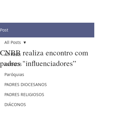
Post
All Posts
CNBB realiza encontro com
All Posts
padres "influenciadores”
ARTIGOS
Paróquias
PADRES DIOCESANOS
PADRES RELIGIOSOS
DIÁCONOS