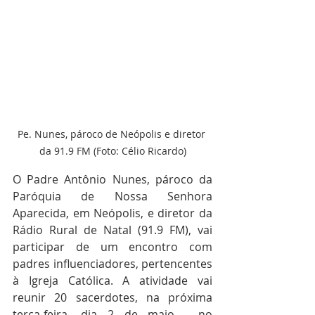
Pe. Nunes, pároco de Neópolis e diretor 
da 91.9 FM (Foto: Célio Ricardo)
O Padre Antônio Nunes, pároco da 
Paróquia de Nossa Senhora 
Aparecida, em Neópolis, e diretor da 
Rádio Rural de Natal (91.9 FM), vai 
participar de um encontro com 
padres influenciadores, pertencentes 
à Igreja Católica. A atividade vai 
reunir 20 sacerdotes, na próxima 
terça-feira, dia 2 de maio,  no 