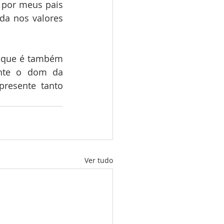
 por meus pais 
da nos valores 
 que é também 
nte o dom da 
resente tanto 
Ver tudo