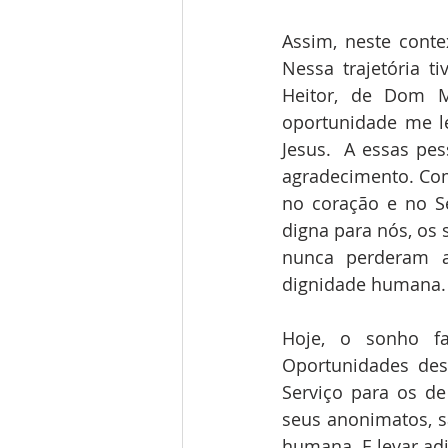
Assim, neste conte
Nessa trajetória 
Heitor, de Dom M
oportunidade me le
Jesus.  A essas pe
agradecimento. Co
no coração e no S
digna para nós, os 
nunca perderam a
dignidade humana.
Hoje, o sonho fa
Oportunidades des
Serviço para os de
seus anonimatos, s
humana. E levar adi