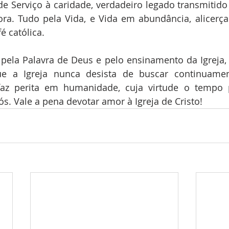
de Serviço à caridade, verdadeiro legado transmitido
ora. Tudo pela Vida, e Vida em abundância, alicerça
 católica.
ela Palavra de Deus e pelo ensinamento da Igreja,
e a Igreja nunca desista de buscar continuame
faz perita em humanidade, cuja virtude o tempo p
s. Vale a pena devotar amor à Igreja de Cristo!