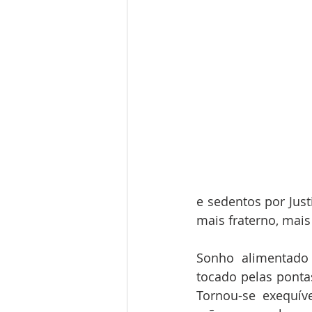
e sedentos por Just
mais fraterno, mais 
Sonho alimentado 
tocado pelas pont
Tornou-se exequív