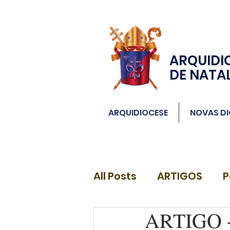
ARQUIDI
DE NATA
ARQUIDIOCESE
NOVAS DI
All Posts
ARTIGOS
P
ARTIGO -
DIÁCONOS