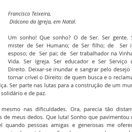
Francisco Teixeira,
 Diácono da Igreja, em Natal.
Um sonho! Que sonho? O de Ser. Ser gente. S
mister de Ser Humano; de Ser filho; de  Ser i
esposo; de  Ser pai; de  Ser trabalhador na Vinh
Vida. Ser Igreja. Ser educador e Ser Serviço d
Direito. Deixar-se inundar e sangrar pelo desejo 
tornar crível o Direito: de quem busca e o reclama
iça. Ser parte nas lutas para a construção de um mun
solidário e de paz.
mesmo nas dificuldades. Ora, parecia tão distan
as de meus dedos. Que luta! Sonho que pavimentou 
el quando pessoas amigas e generosas me oferec