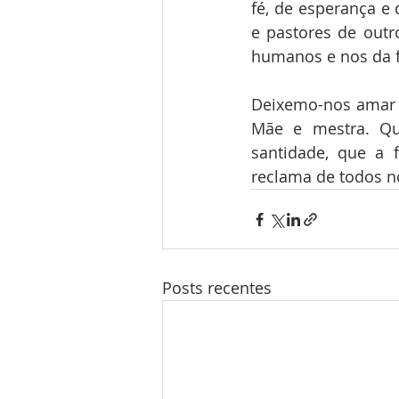
fé, de esperança e 
e pastores de outr
humanos e nos da fé
Deixemo-nos amar p
Mãe e mestra. Qu
santidade, que a 
reclama de todos nó
Posts recentes