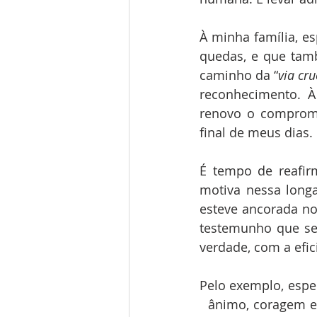
À minha família, es
quedas, e que tam
caminho da “
via cru
reconhecimento. À 
renovo o compromi
final de meus dias.
É tempo de reafir
motiva nessa longa 
esteve ancorada no
testemunho que se
verdade, com a efic
Pelo exemplo, esper
  ânimo, coragem e 