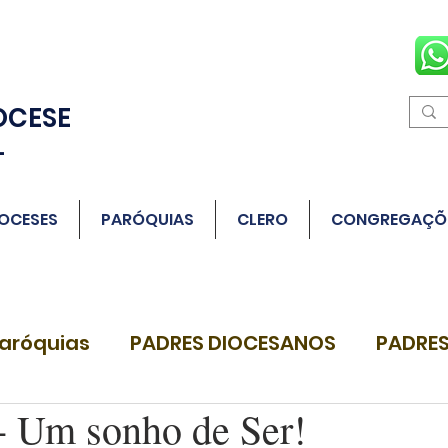
OCESE
L
OCESES
PARÓQUIAS
CLERO
CONGREGAÇÕ
aróquias
PADRES DIOCESANOS
PADRES
 Um sonho de Ser!