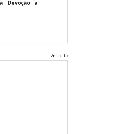
ra Devoção à 
Ver tudo