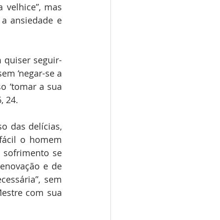
 velhice”, mas 
 a ansiedade e 
m quiser seguir-
em ‘negar-se a 
o ‘tomar a sua 
, 24.
 das delícias, 
fácil o homem 
 sofrimento se 
enovação e de 
cessária”, sem 
estre com sua 