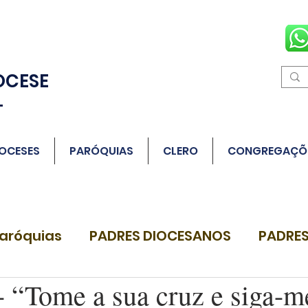
OCESE
L
OCESES
PARÓQUIAS
CLERO
CONGREGAÇÕ
aróquias
PADRES DIOCESANOS
PADRES
“Tome a sua cruz e siga-m