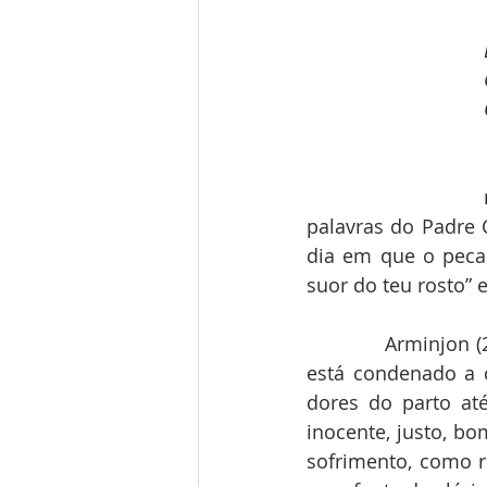
palavras do Padre 
dia em que o peca
suor do teu rosto” 
            Arminjon
está condenado a c
dores do parto at
inocente, justo, bo
sofrimento, como r