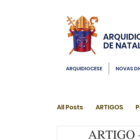
ARQUIDI
DE NATA
ARQUIDIOCESE
NOVAS DI
All Posts
ARTIGOS
P
ARTIGO - 
DIÁCONOS