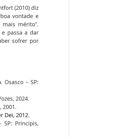
fort (2010) diz 
boa vontade e 
mais mérito”. 
e passa a dar 
ber sofrer por 
o
. Osasco – SP: 
Vozes, 2024. 
, 2001.
r Dei, 2012.
 SP: Principis, 