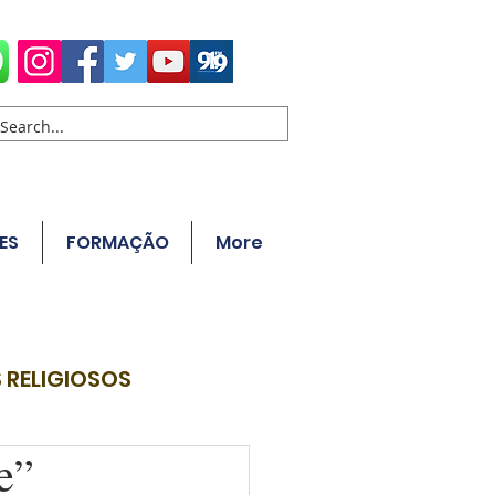
ES
FORMAÇÃO
More
 RELIGIOSOS
e”