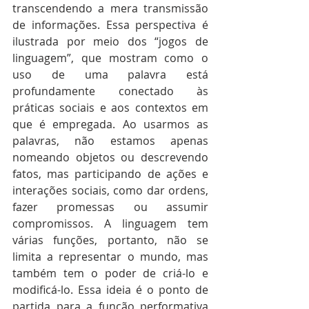
transcendendo a mera transmissão 
de informações. Essa perspectiva é 
ilustrada por meio dos “jogos de 
linguagem”, que mostram como o 
uso de uma palavra está 
profundamente conectado às 
práticas sociais e aos contextos em 
que é empregada. Ao usarmos as 
palavras, não estamos apenas 
nomeando objetos ou descrevendo 
fatos, mas participando de ações e 
interações sociais, como dar ordens, 
fazer promessas ou assumir 
compromissos. A linguagem tem 
várias funções, portanto, não se 
limita a representar o mundo, mas 
também tem o poder de criá-lo e 
modificá-lo. Essa ideia é o ponto de 
partida para a função performativa 