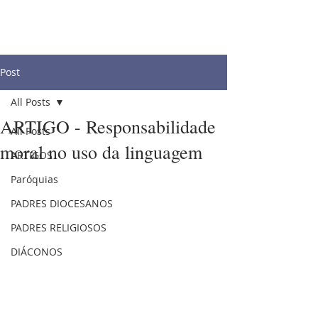
Post
All Posts
ARTIGO - Responsabilidade
All Posts
moral no uso da linguagem
ARTIGOS
Paróquias
PADRES DIOCESANOS
PADRES RELIGIOSOS
DIÁCONOS