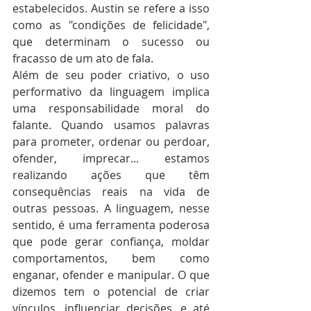
estabelecidos. Austin se refere a isso 
como as "condições de felicidade", 
que determinam o sucesso ou 
fracasso de um ato de fala.
Além de seu poder criativo, o uso 
performativo da linguagem implica 
uma responsabilidade moral do 
falante. Quando usamos palavras 
para prometer, ordenar ou perdoar, 
ofender, imprecar... estamos 
realizando ações que têm 
consequências reais na vida de 
outras pessoas. A linguagem, nesse 
sentido, é uma ferramenta poderosa 
que pode gerar confiança, moldar 
comportamentos, bem como 
enganar, ofender e manipular. O que 
dizemos tem o potencial de criar 
vínculos, influenciar decisões, e até 