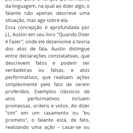
da linguagem, na qual ao dizer algo, o 
falante não apenas descreve uma 
situação, mas age sobre ela.
Essa concepção é aprofundada por 
J.L. Austin em seu livro “Quando Dizer 
é Fazer”, onde ele desenvolve a teoria 
dos atos de fala. Austin distingue 
entre declarações constatativas, que 
descrevem fatos e podem ser 
verdadeiras ou falsas, e atos 
performativos, que realizam ações 
simplesmente pelo fato de serem 
proferidos. Exemplos clássicos de 
atos performativos incluem 
promessas, ordens e votos. Ao dizer 
"sim" em um casamento ou "eu 
prometo", o falante está, de fato, 
realizando uma ação – casar-se ou 