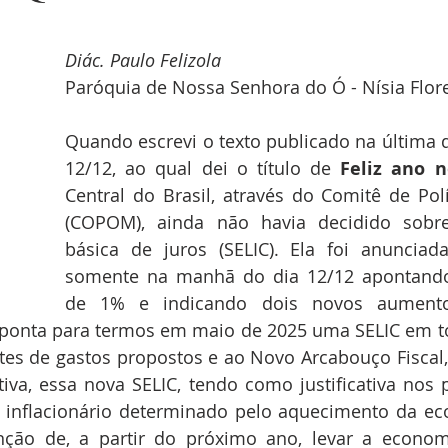
Diác. Paulo Felizola
Paróquia de Nossa Senhora do Ó - Nísia Flor
Quando escrevi o texto publicado na última qu
12/12, ao qual dei o título de 
Feliz ano 
Central do Brasil, através do Comitê de Polí
(COPOM), ainda não havia decidido sobre
básica de juros (SELIC). Ela foi anunciada,
somente na manhã do dia 12/12 apontand
de 1% e indicando dois novos aument
aponta para termos em maio de 2025 uma SELIC em t
tes de gastos propostos e ao Novo Arcabouço Fiscal,
tritiva, essa nova SELIC, tendo como justificativa nos
 inflacionário determinado pelo aquecimento da eco
nção de, a partir do próximo ano, levar a economia