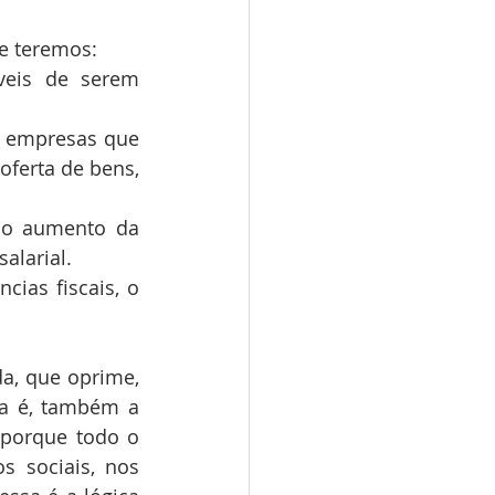
e teremos:
veis de serem 
s empresas que 
ferta de bens, 
o aumento da 
alarial.
ias fiscais, o 
a, que oprime, 
a é, também a 
 porque todo o 
 sociais, nos 