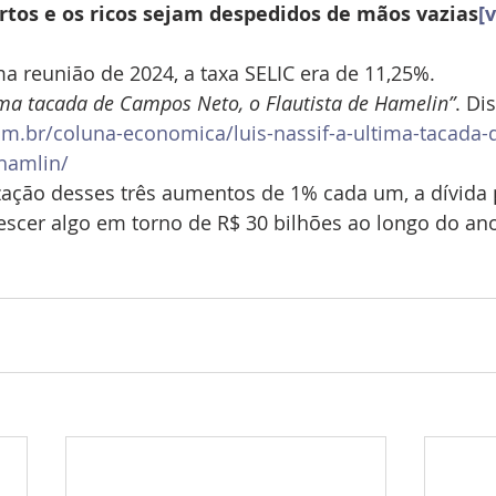
rtos e os ricos sejam despedidos de mãos vazias
[v
ma reunião de 2024, a taxa SELIC era de 11,25%.
ima tacada de Campos Neto, o Flautista de Hamelin”
. Di
com.br/coluna-economica/luis-nassif-a-ultima-tacada
-hamlin/
zação desses três aumentos de 1% cada um, a dívida 
rescer algo em torno de R$ 30 bilhões ao longo do an