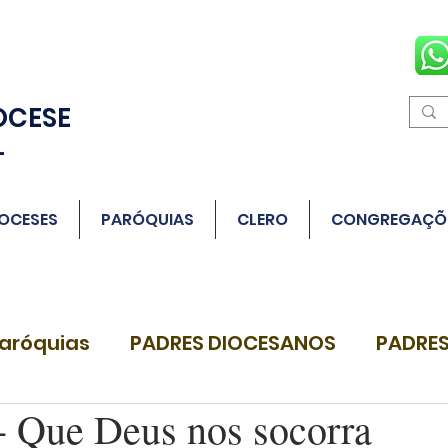
OCESE
L
OCESES
PARÓQUIAS
CLERO
CONGREGAÇÕ
aróquias
PADRES DIOCESANOS
PADRES
 Que Deus nos socorra