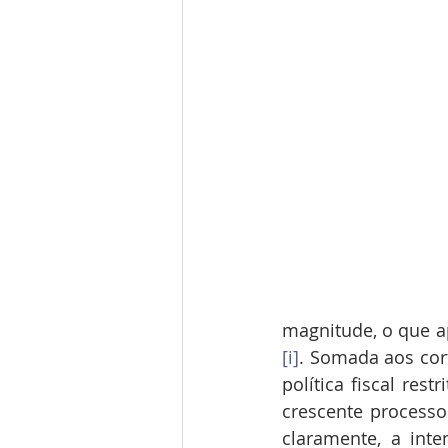
magnitude, o que 
[i]
. Somada aos cor
política fiscal res
crescente processo
claramente, a inte