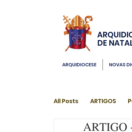
ARQUIDI
DE NATA
ARQUIDIOCESE
NOVAS DI
All Posts
ARTIGOS
P
ARTIGO -
DIÁCONOS