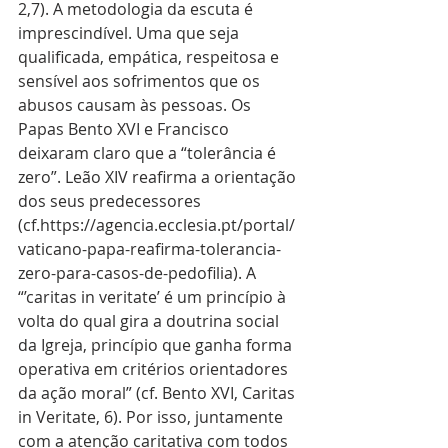
2,7). A metodologia da escuta é 
imprescindível. Uma que seja 
qualificada, empática, respeitosa e 
sensível aos sofrimentos que os 
abusos causam às pessoas. Os 
Papas Bento XVI e Francisco 
deixaram claro que a “tolerância é 
zero”. Leão XIV reafirma a orientação 
dos seus predecessores 
(cf.https://agencia.ecclesia.pt/portal/
vaticano-papa-reafirma-tolerancia-
zero-para-casos-de-pedofilia). A 
“’caritas in veritate’ é um princípio à 
volta do qual gira a doutrina social 
da Igreja, princípio que ganha forma 
operativa em critérios orientadores 
da ação moral” (cf. Bento XVI, Caritas 
in Veritate, 6). Por isso, juntamente 
com a atenção caritativa com todos 