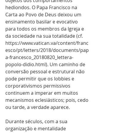
objetos dos comportamentos 
hediondos. O Papa Francisco na 
Carta ao Povo de Deus deixou um 
ensinamento basilar e evocativo 
para todos os membros da Igreja e 
da sociedade na sua totalidade (cf. 
https://www.vatican.va/content/franc
esco/pt/letters/2018/documents/pap
a-francesco_20180820_lettera-
popolo-didio.html). Um caminho de 
conversão pessoal e estrutural não 
pode permitir que os lobbies e 
corporativismos permissivos 
continuem a imperar em muitos 
mecanismos eclesiásticos; pois, cedo 
ou tarde, a verdade aparece. 
Durante séculos, com a sua 
organização e mentalidade 