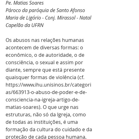
Pe. Matias Soares
Pároco da paróquia de Santo Afonso 
Maria de Ligório - Conj. Mirassol - Natal
Capelão da UFRN
Os abusos nas relações humanas 
acontecem de diversas formas: o 
econômico, o de autoridade, o de 
consciência, o sexual e assim por 
diante, sempre que está presente 
quaisquer formas de violência (cf. 
https://www.ihu.unisinos.br/categori
as/663913-o-abuso-de-poder-e-de-
consciencia-na-igreja-artigo-de-
matias-soares). O que urge nas 
estruturas, não só da Igreja, como 
de todas as instituições, é uma 
formação da cultura do cuidado e da 
proteção de cada pessoa humana, 