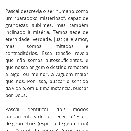
Pascal descrevia o ser humano como 
um “paradoxo misterioso”, capaz de 
grandezas sublimes, mas também 
inclinado à miséria. Temos sede de 
eternidade, verdade, justiça e amor, 
mas somos limitados e 
contraditórios. Essa tensão revela 
que não somos autossuficientes, e 
que nossa origem e destino remetem 
a algo, ou melhor, a Alguém maior 
que nós. Por isso, buscar o sentido 
da vida é, em última instância, buscar 
por Deus.
Pascal identificou dois modos 
fundamentais de conhecer: o “esprit 
de géométrie” (espírito de geometria) 
e o “esprit de finesse” (espírito de 