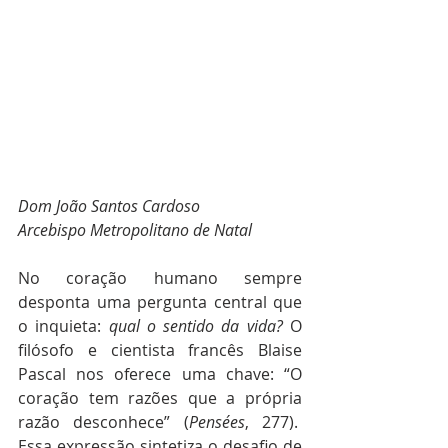
Dom João Santos Cardoso
Arcebispo Metropolitano de Natal
No coração humano sempre 
desponta uma pergunta central que 
o inquieta: 
qual o sentido da vida?
 O 
filósofo e cientista francês Blaise 
Pascal nos oferece uma chave: “O 
coração tem razões que a própria 
razão desconhece” (
Pensées
, 277).  
Essa expressão sintetiza o desafio de 