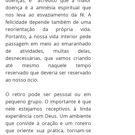
doenças, e  acredito que a maior 
doença é a amnésia espiritual que 
nos leva ao esvaziamento da fé. A 
felicidade depende também de uma 
reorientação da própria vida. 
Portanto, a nossa vida interior pede 
passagem em meio ao emaranhado 
de atividades, muitas delas, 
desnecessárias, que vamos criando 
até mesmo naquele tempo 
reservado que deveria ser reservado 
ao nosso ócio.
O retiro pode ser pessoal ou em 
pequeno grupo. O importante é que 
nele estejamos receptivos à linda 
experiência com Deus. Um ambiente 
que convide à oração e um roteiro 
que oriente sua prática, tornam-se 