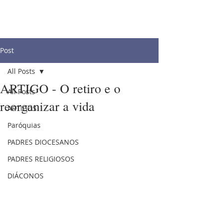
Post
All Posts
ARTIGO - O retiro e o
All Posts
reorganizar a vida
ARTIGOS
Paróquias
PADRES DIOCESANOS
PADRES RELIGIOSOS
DIÁCONOS