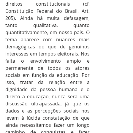
direitos constitucionais (cf. 
Constituição Federal do Brasil, Art. 
205). Ainda há muita defasagem, 
tanto qualitativa, quanto 
quantitativamente, em nosso país. O 
tema aparece com nuances mais 
demagógicas do que de genuínos 
interesses em tempos eleitorais. Nos 
falta o envolvimento amplo e 
permanente de todos os atores 
sociais em função da educação. Por 
isso, tratar da relação entre a 
dignidade da pessoa humana e o 
direito à educação, nunca será uma 
discussão ultrapassada, já que os 
dados e as percepções sociais nos 
levam à lúcida constatação de que 
ainda necessitamos fazer um longo 
caminho de conquistas e fazer 