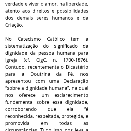
verdade e viver o amor, na liberdade, 
atento aos direitos e possibilidades 
dos demais seres humanos e da 
Criação.
No Catecismo Católico tem a 
sistematização do significado da 
dignidade da pessoa humana para 
Igreja (cf. CIgC, n. 1700-1876). 
Contudo, recentemente o Dicastério 
para a Doutrina da Fé, nos 
apresentou com uma Declaração 
“sobre a dignidade humana”, na qual 
nos oferece um esclarecimento 
fundamental sobre essa dignidade, 
corroborando que ela “é 
reconhecida, respeitada, protegida, e 
promovida em todas as 
circunstâncias. Tudo isso nos leva a 