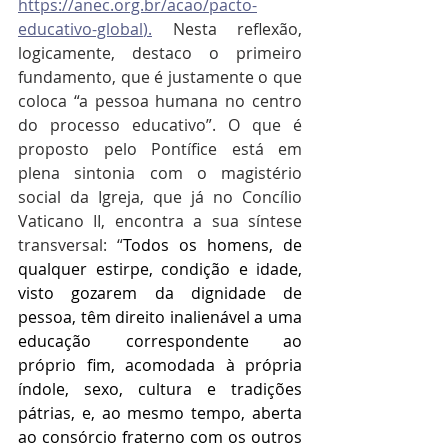
https://anec.org.br/acao/pacto-
educativo-global
).
 Nesta reflexão, 
logicamente, destaco o primeiro 
fundamento, que é justamente o que 
coloca “a pessoa humana no centro 
do processo educativo”. O que é 
proposto pelo Pontífice está em 
plena sintonia com o magistério 
social da Igreja, que já no Concílio 
Vaticano II, encontra a sua síntese 
transversal: “
Todos os homens, de 
qualquer estirpe, condição e idade, 
visto gozarem da dignidade de 
pessoa, têm direito inalienável a uma 
educação correspondente ao 
próprio fim, acomodada à própria 
índole, sexo, cultura e tradições 
pátrias, e, ao mesmo tempo, aberta 
ao consórcio fraterno com os outros 