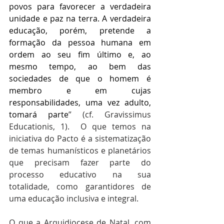
povos para favorecer a verdadeira 
unidade e paz na terra. A verdadeira 
educação, porém, pretende a 
formação da pessoa humana em 
ordem ao seu fim último e, ao 
mesmo tempo, ao bem das 
sociedades de que o homem é 
membro e em cujas 
responsabilidades, uma vez adulto, 
tomará parte
” (cf. Gravissimus 
Educationis, 1).  O que temos na 
iniciativa do Pacto é a sistematização 
de temas humanísticos e planetários 
que precisam fazer parte do 
processo educativo na sua 
totalidade, como garantidores de 
uma educação inclusiva e integral.
O que a Arquidiocese de Natal, com 