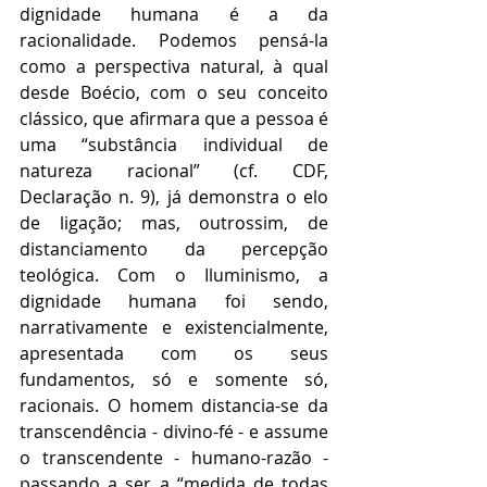
dignidade humana é a da 
racionalidade. Podemos pensá-la 
como a perspectiva natural, à qual 
desde Boécio, com o seu conceito 
clássico, que afirmara que a pessoa é 
uma “substância individual de 
natureza racional” (cf. CDF, 
Declaração n. 9), já demonstra o elo 
de ligação; mas, outrossim, de 
distanciamento da percepção 
teológica. Com o Iluminismo, a 
dignidade humana foi sendo, 
narrativamente e existencialmente, 
apresentada com os seus 
fundamentos, só e somente só, 
racionais. O homem distancia-se da 
transcendência - divino-fé - e assume 
o transcendente - humano-razão - 
passando a ser a “medida de todas 