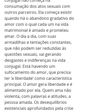
conjugal não começa na 
consumação dos atos sexuais com 
outros parceiros. Ela começa existir 
quando há o abandono gradativo do 
amor com o qual cada um na vida 
matrimonial é amado e prometeu 
amar. O dia a dia, com suas 
armadilhas e tentações constantes, 
que não podem ser reduzidas às 
questões sexuais, vai gerando 
desgastes e indiferenças na vida 
conjugal. Está havendo um 
sufocamento do amor, que precisa 
ter ‘a liberdade’ como característica 
principal. O amor gera liberdade e é 
alimentado por ela. Quem ama não 
violenta, com palavras e atitudes, a 
pessoa amada. Os desequilíbrios 
existenciais aprofundados pela crise 