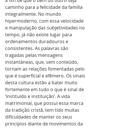
a fim de que o bem do outro seja 
caminho para a felicidade da família 
integralmente. No mundo 
hipermoderno, com essa velocidade 
e manipulação das subjetividades no 
tempo, já não existe lugar para 
ordenamentos duradouros e 
consistentes. As palavras são 
tragadas pelas mensagens 
instantâneas, que, sem conteúdo, 
tornam as relações fomentadas pelo 
que é superficial e efêmero. Os sinais 
desta cultura estão a bater muito 
fortemente em tudo o que é sinal de 
‘instituído e instituição’. A vida 
matrimonial, que possui essa marca 
da tradição cristã, tem tido muitas 
dificuldades de manter os seus 
princípios diante de movimentos da 