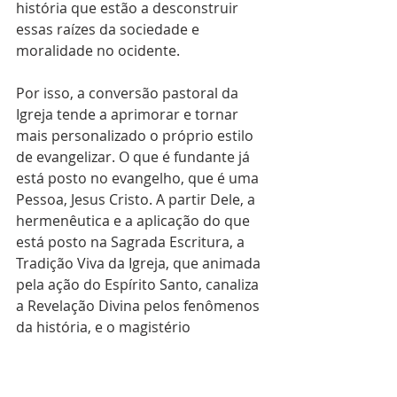
história que estão a desconstruir 
essas raízes da sociedade e 
moralidade no ocidente.
Por isso, a conversão pastoral da 
Igreja tende a aprimorar e tornar 
mais personalizado o próprio estilo 
de evangelizar. O que é fundante já 
está posto no evangelho, que é uma 
Pessoa, Jesus Cristo. A partir Dele, a 
hermenêutica e a aplicação do que 
está posto na Sagrada Escritura, a 
Tradição Viva da Igreja, que animada 
pela ação do Espírito Santo, canaliza 
a Revelação Divina pelos fenômenos 
da história, e o magistério 
eclesiástico, que tem a missão de 
interpretar autenticamente essas 
bases para santificação de todos os 