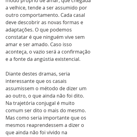
modo próprio de amar, que chegada 
a velhice, tende a ser assumido por 
outro comportamento. Cada casal 
deve descobrir as novas formas e 
adaptações. O que podemos 
constatar é que ninguém vive sem 
amar e ser amado. Caso isso 
aconteça, o vazio será a confirmação 
e a fonte da angústia existencial.
Diante destes dramas, seria 
interessante que os casais 
assumissem o método de dizer um 
ao outro, o que ainda não foi dito. 
Na trajetória conjugal é muito 
comum ser dito o mais do mesmo. 
Mas como seria importante que os 
mesmos reaprendessem a dizer o 
que ainda não foi vivido na 