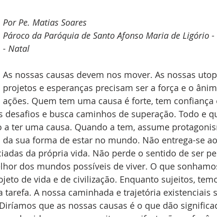
Por Pe. Matias Soares
Pároco da Paróquia de Santo Afonso Maria de Ligório - 
- Natal
As nossas causas devem nos mover. As nossas utopi
projetos e esperanças precisam ser a força e o âni
ações. Quem tem uma causa é forte, tem confiança e 
s desafios e busca caminhos de superação. Todo e qu
a ter uma causa. Quando a tem, assume protagonism
o da sua forma de estar no mundo. Não entrega-se ao 
ciadas da própria vida. Não perde o sentido de ser pe
elhor dos mundos possíveis de viver. O que sonhamos
to de vida e de civilização. Enquanto sujeitos, tem
arefa. A nossa caminhada e trajetória existenciais 
 Diríamos que as nossas causas é o que dão significa