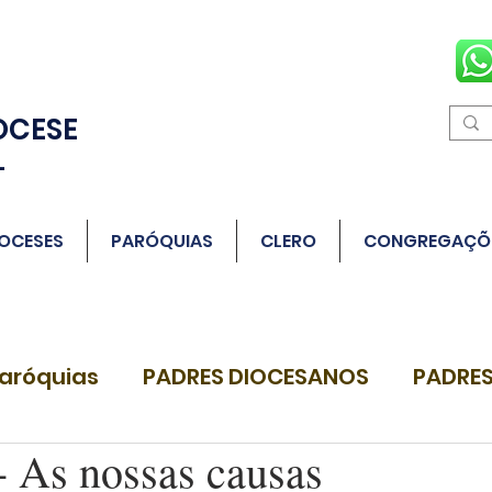
OCESE
L
OCESES
PARÓQUIAS
CLERO
CONGREGAÇÕ
aróquias
PADRES DIOCESANOS
PADRES
As nossas causas