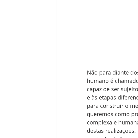
Não para diante do
humano é chamado 
capaz de ser sujeit
e às etapas diferen
para construir o m
queremos como proje
complexa e humana t
destas realizações.