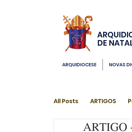
ARQUIDI
DE NATA
ARQUIDIOCESE
NOVAS DI
All Posts
ARTIGOS
P
ARTIGO - 
DIÁCONOS