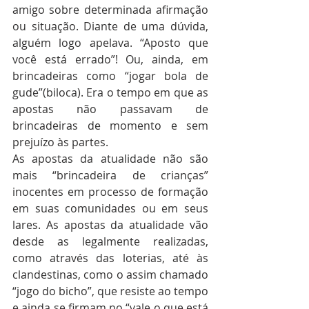
amigo sobre determinada afirmação 
ou situação. Diante de uma dúvida, 
alguém logo apelava. “Aposto que 
você está errado”! Ou, ainda, em 
brincadeiras como “jogar bola de 
gude”(biloca). Era o tempo em que as 
apostas não passavam de 
brincadeiras de momento e sem 
prejuízo às partes.
As apostas da atualidade não são 
mais “brincadeira de crianças” 
inocentes em processo de formação 
em suas comunidades ou em seus 
lares. As apostas da atualidade vão 
desde as legalmente realizadas, 
como através das loterias, até às 
clandestinas, como o assim chamado 
“jogo do bicho”, que resiste ao tempo 
e ainda se firmam no “vale o que está 