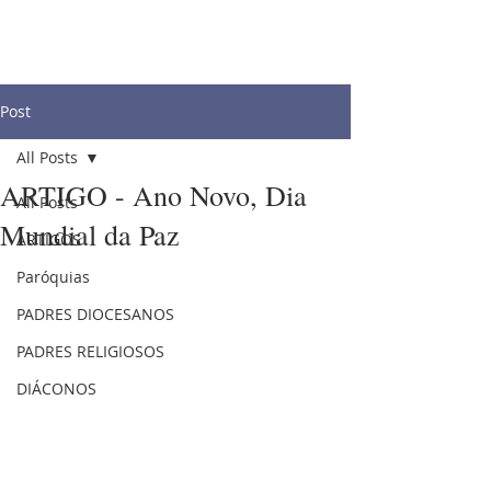
Post
All Posts
ARTIGO - Ano Novo, Dia
All Posts
Mundial da Paz
ARTIGOS
Paróquias
PADRES DIOCESANOS
PADRES RELIGIOSOS
DIÁCONOS