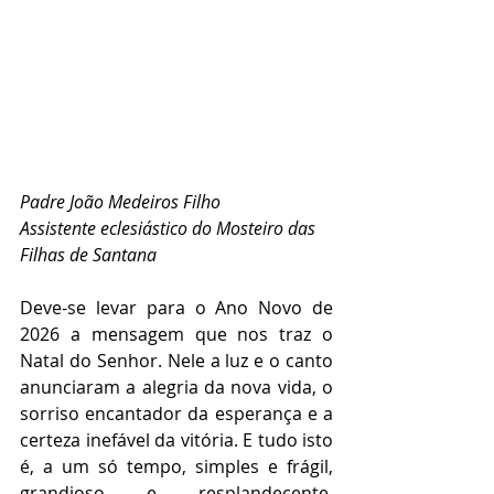
Padre João Medeiros Filho
Assistente eclesiástico do Mosteiro das 
Filhas de Santana
Deve-se levar para o Ano Novo de 
2026 a mensagem que nos traz o 
Natal do Senhor. Nele a luz e o canto 
anunciaram a alegria da nova vida, o 
sorriso encantador da esperança e a 
certeza inefável da vitória. E tudo isto 
é, a um só tempo, simples e frágil, 
grandioso e resplandecente. 