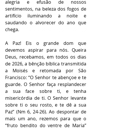
alegria e efusão de nossos 
sentimentos, na beleza dos fogos de 
artifício iluminando a noite e 
saudando o alvorecer do ano que 
chega.
A Paz! Eis o grande dom que 
devemos aspirar para nós. Queira 
Deus, recebamos, em todos os dias 
de 2026, a bênção bíblica transmitida 
a Moisés e retomada por São 
Francisco: “O Senhor te abençoe e te 
guarde. O Senhor faça resplandecer 
a sua face sobre ti, e tenha 
misericórdia de ti. O Senhor levante 
sobre ti o seu rosto, e te dê a sua 
Paz” (Nm 6, 24-26). Ao despontar de 
mais um ano, rezemos para que o 
“fruto bendito do ventre de Maria” 