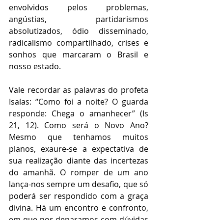
envolvidos pelos problemas, 
angústias, partidarismos 
absolutizados, ódio disseminado, 
radicalismo compartilhado, crises e 
sonhos que marcaram o Brasil e 
nosso estado.
Vale recordar as palavras do profeta 
Isaías: “Como foi a noite? O guarda 
responde: Chega o amanhecer” (Is 
21, 12). Como será o Novo Ano? 
Mesmo que tenhamos muitos 
planos, exaure-se a expectativa de 
sua realização diante das incertezas 
do amanhã. O romper de um ano 
lança-nos sempre um desafio, que só 
poderá ser respondido com a graça 
divina. Há um encontro e confronto, 
em que nos deparamos com dúvidas 