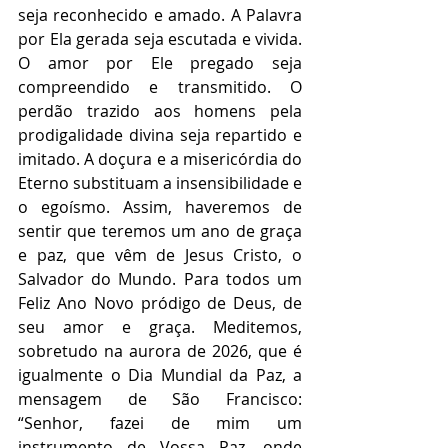
seja reconhecido e amado. A Palavra 
por Ela gerada seja escutada e vivida. 
O amor por Ele pregado seja 
compreendido e transmitido. O 
perdão trazido aos homens pela 
prodigalidade divina seja repartido e 
imitado. A doçura e a misericórdia do 
Eterno substituam a insensibilidade e 
o egoísmo. Assim, haveremos de 
sentir que teremos um ano de graça 
e paz, que vêm de Jesus Cristo, o 
Salvador do Mundo. Para todos um 
Feliz Ano Novo pródigo de Deus, de 
seu amor e graça. Meditemos, 
sobretudo na aurora de 2026, que é 
igualmente o Dia Mundial da Paz, a 
mensagem de São Francisco: 
“Senhor, fazei de mim um 
instrumento de Vossa Paz, onde 