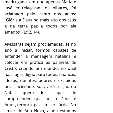
madrugada, em que apenas Maria e 
José entrelaçavam os olhares, foi 
aclamado pelo canto dos anjos: 
“Glória a Deus no mais alto dos céus 
e na terra paz a todos por ele 
amados” (Lc 2, 14). 
Alvíssaras sejam proclamadas, se no 
ano a iniciar, formos capazes de 
entender a mensagem natalina e 
colocar em prática as palavras de 
Cristo, criando um mundo, no qual 
haja lugar digno para todos: crianças, 
idosos, doentes, pobres e excluídos 
pela sociedade. Só viverá a lição do 
Natal, quem for capaz de 
compreender que nosso Deus é 
Amor, ternura, paz e misericórdia. No 
limiar do Ano Novo, ainda estamos 