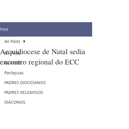
Post
All Posts
Arquidiocese de Natal sedia
All Posts
encontro regional do ECC
ARTIGOS
Paróquias
PADRES DIOCESANOS
PADRES RELIGIOSOS
DIÁCONOS