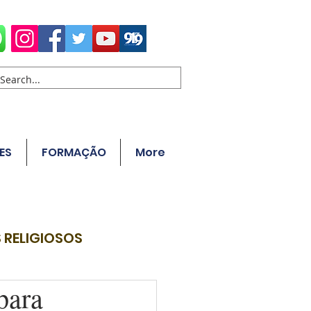
ES
FORMAÇÃO
More
 RELIGIOSOS
para