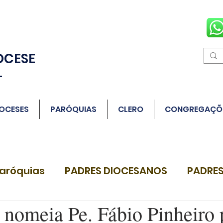
OCESE
L
OCESES
PARÓQUIAS
CLERO
CONGREGAÇÕ
aróquias
PADRES DIOCESANOS
PADRES
 nomeia Pe. Fábio Pinheiro 