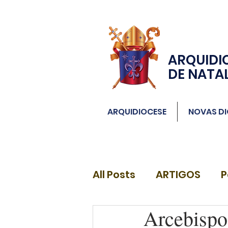
ARQUIDI
DE NATA
ARQUIDIOCESE
NOVAS DI
All Posts
ARTIGOS
P
Arcebispo
DIÁCONOS