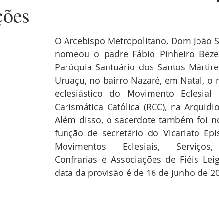
ções
O Arcebispo Metropolitano, Dom João S
nomeou o padre Fábio Pinheiro Bezer
Paróquia Santuário dos Santos Mártire
Uruaçu, no bairro Nazaré, em Natal, o n
eclesiástico do Movimento Eclesial
Carismática Católica (RCC), na Arquidio
Além disso, o sacerdote também foi n
função de secretário do Vicariato Epi
Movimentos Eclesiais, Serviços, 
Confrarias e Associações de Fiéis Leig
data da provisão é de 16 de junho de 2