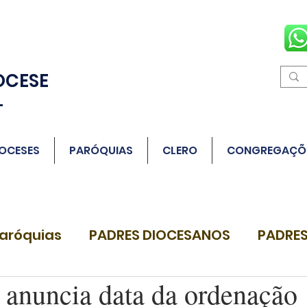
OCESE
L
OCESES
PARÓQUIAS
CLERO
CONGREGAÇÕ
aróquias
PADRES DIOCESANOS
PADRES
 anuncia data da ordenação