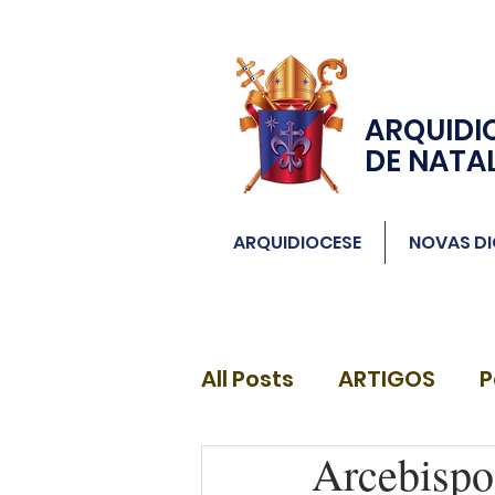
ARQUIDI
DE NATA
ARQUIDIOCESE
NOVAS DI
All Posts
ARTIGOS
P
Arcebispo
DIÁCONOS