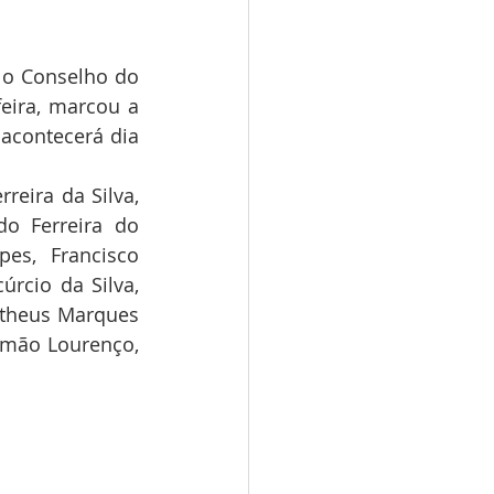
o Conselho do 
eira, marcou a 
acontecerá dia 
eira da Silva, 
o Ferreira do 
es, Francisco 
rcio da Silva, 
atheus Marques 
omão Lourenço, 