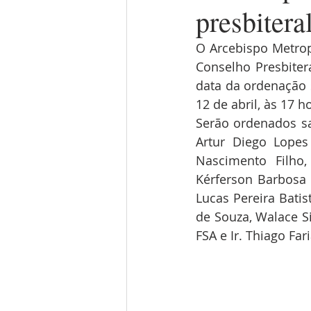
presbitera
O Arcebispo Metrop
Conselho Presbitera
data da ordenação s
12 de abril, às 17 h
Serão ordenados sac
Artur Diego Lopes 
Nascimento Filho,
Kérferson Barbosa 
Lucas Pereira Batis
de Souza, Walace Si
FSA e Ir. Thiago Fa