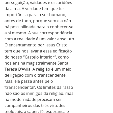
perseguição, vaidades e escuridões 
da alma. A verdade tem que ter 
importância para o ser humano, 
antes de tudo, porque sem ela não 
há possibilidade para o conhecer-se 
a si mesmo. A sua correspondência 
com a realidade é um valor absoluto. 
O encantamento por Jesus Cristo 
tem que nos levar a essa edificação 
do nosso “Castelo Interior”, como 
nos ensina magistralmente Santa 
Teresa D’Avila. A religião é um meio 
de ligação com o transcendente. 
Mas, ela passa antes pelo 
‘transcendental’. Os limites da razão 
não são os inimigos da religião, mas 
na modernidade precisam ser 
companheiros das três virtudes 
teologais, a saber: fé, esperança e 