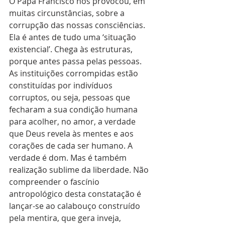
O Papa Francisco nos provocou, em 
muitas circunstâncias, sobre a 
corrupção das nossas consciências. 
Ela é antes de tudo uma ‘situação 
existencial’. Chega às estruturas, 
porque antes passa pelas pessoas. 
As instituições corrompidas estão 
constituídas por indivíduos 
corruptos, ou seja, pessoas que 
fecharam a sua condição humana 
para acolher, no amor, a verdade 
que Deus revela às mentes e aos 
corações de cada ser humano. A 
verdade é dom. Mas é também 
realização sublime da liberdade. Não 
compreender o fascínio 
antropológico desta constatação é 
lançar-se ao calabouço construído 
pela mentira, que gera inveja, 