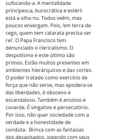
sufocando-a. A mentalidade 
principesca, burocrática e estéril 
está a olho nu. Todos veêm, mas 
poucos enxergam. Pois, ‘em terra de 
cego, quem tem catarata precisa ser 
rei’. O Papa Francisco tem 
denunciado o clericalismo. O 
despotismo e este último são 
primos. Estão muitos presentes em 
ambientes hierárquicos e das cortes. 
O poder tratado como exercício de 
força que não serve, mas apodera-se 
das liberdades, é obsceno e 
escandaloso. Também é ansioso e 
covarde. É vingativo e persecutório. 
Por isso, não quer sociedade com a 
verdade e a honestidade de 
conduta.  Brinca com as fantasias 
dos desavisados, jogando com seus 