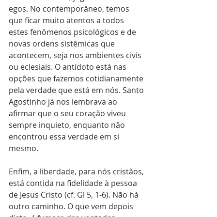
egos. No contemporâneo, temos 
que ficar muito atentos a todos 
estes fenômenos psicológicos e de 
novas ordens sistêmicas que 
acontecem, seja nos ambientes civis 
ou eclesiais. O antídoto está nas 
opções que fazemos cotidianamente 
pela verdade que está em nós. Santo 
Agostinho já nos lembrava ao 
afirmar que o seu coração viveu 
sempre inquieto, enquanto não 
encontrou essa verdade em si 
mesmo. 
Enfim, a liberdade, para nós cristãos, 
está contida na fidelidade à pessoa 
de Jesus Cristo (cf. Gl 5, 1-6). Não há 
outro caminho. O que vem depois 