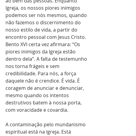
ao bem das pessoas. Enquanto 
Igreja, os nossos piores inimigos 
podemos ser nós mesmos, quando 
não fazemos o discernimento do 
nosso estilo de vida, a partir do 
encontro pessoal com Jesus Cristo. 
Bento XVI certa vez afirmara: “Os 
piores inimigos da Igreja estão 
dentro dela”. A falta de testemunho 
nos torna frágeis e sem 
credibilidade. Para nós, a força 
daquele não é crendice. É vida. É 
coragem de anunciar e denunciar, 
mesmo quando os intentos 
destrutivos batem à nossa porta, 
com voracidade e covardia.
A contaminação pelo mundanismo 
espiritual está na Igreja. Está 