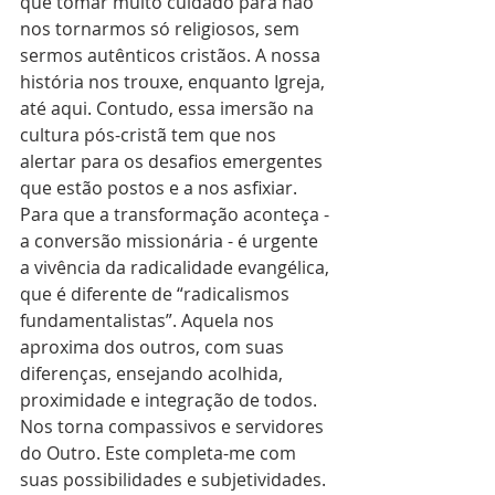
que tomar muito cuidado para não 
nos tornarmos só religiosos, sem 
sermos autênticos cristãos. A nossa 
história nos trouxe, enquanto Igreja, 
até aqui. Contudo, essa imersão na 
cultura pós-cristã tem que nos 
alertar para os desafios emergentes 
que estão postos e a nos asfixiar. 
Para que a transformação aconteça - 
a conversão missionária - é urgente 
a vivência da radicalidade evangélica, 
que é diferente de “radicalismos 
fundamentalistas”. Aquela nos 
aproxima dos outros, com suas 
diferenças, ensejando acolhida, 
proximidade e integração de todos. 
Nos torna compassivos e servidores 
do Outro. Este completa-me com 
suas possibilidades e subjetividades. 