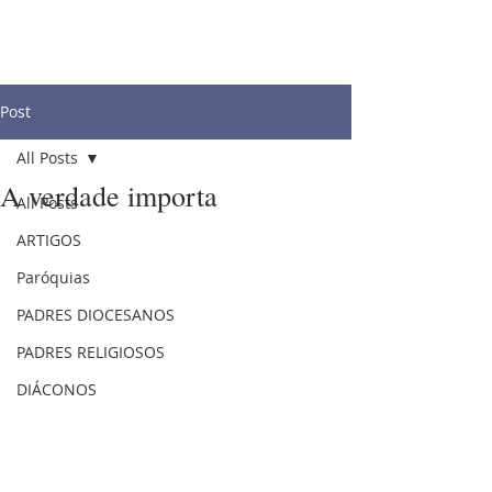
Post
All Posts
A verdade importa
All Posts
ARTIGOS
Paróquias
PADRES DIOCESANOS
PADRES RELIGIOSOS
DIÁCONOS