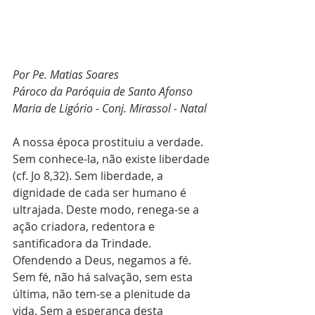
Por Pe. Matias Soares
Pároco da Paróquia de Santo Afonso 
Maria de Ligório - Conj. Mirassol - Natal
A nossa época prostituiu a verdade. 
Sem conhece-la, não existe liberdade 
(cf. Jo 8,32). Sem liberdade, a 
dignidade de cada ser humano é 
ultrajada. Deste modo, renega-se a 
ação criadora, redentora e 
santificadora da Trindade. 
Ofendendo a Deus, negamos a fé. 
Sem fé, não há salvação, sem esta 
última, não tem-se a plenitude da 
vida. Sem a esperança desta 