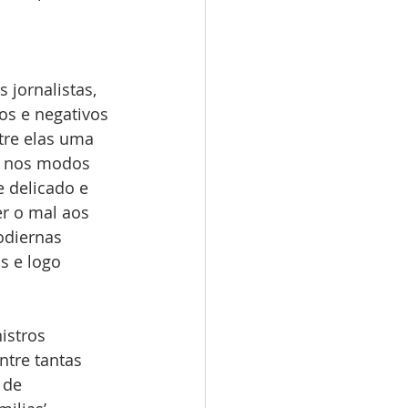
jornalistas, 
s e negativos 
tre elas uma 
e nos modos 
 delicado e 
r o mal aos 
diernas 
s e logo 
istros 
tre tantas 
 de 