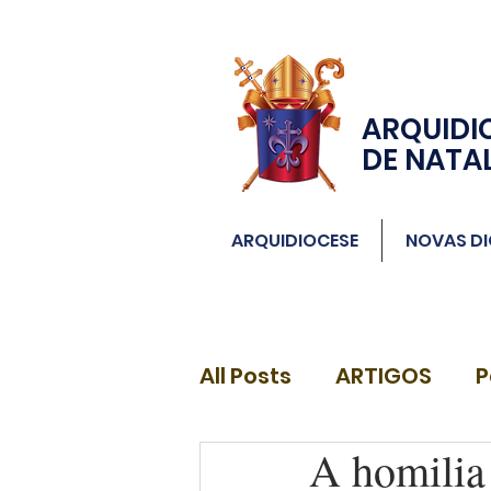
ARQUIDI
DE NATA
ARQUIDIOCESE
NOVAS DI
All Posts
ARTIGOS
P
A homilia
DIÁCONOS