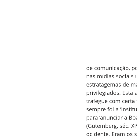
de comunicação, p
nas mídias sociais 
estratagemas de ma
privilegiados. Esta
trafegue com certa f
sempre foi a ‘Instit
para ‘anunciar a Bo
(Gutemberg, séc. XI
ocidente. Eram os s