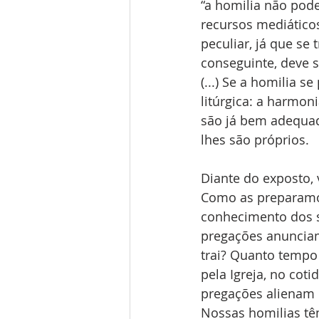
“a homilia não pode
recursos mediáticos
peculiar, já que se
conseguinte, deve 
(...) Se a homilia 
litúrgica: a harmoni
são já bem adequad
lhes são próprios.
Diante do exposto,
Como as preparamo
conhecimento dos s
pregações anunciam
trai? Quanto tempo 
pela Igreja, no co
pregações alienam 
Nossas homilias t