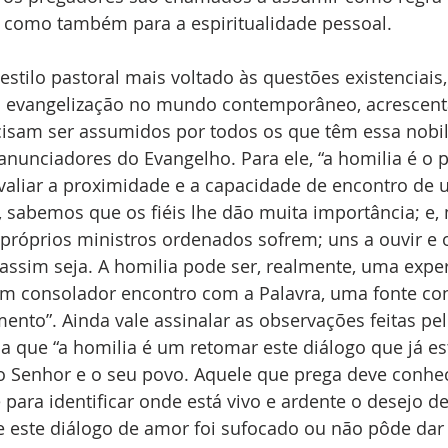
, como também para a espiritualidade pessoal.
estilo pastoral mais voltado às questões existenciais
 evangelização no mundo contemporâneo, acrescent
isam ser assumidos por todos os que têm essa nobil
anunciadores do Evangelho. Para ele, “a homilia é o 
aliar a proximidade e a capacidade de encontro de 
, sabemos que os fiéis lhe dão muita importância; e, 
próprios ministros ordenados sofrem; uns a ouvir e o
e assim seja. A homilia pode ser, realmente, uma exper
, um consolador encontro com a Palavra, uma fonte co
ento”. Ainda vale assinalar as observações feitas pel
na que “a homilia é um retomar este diálogo que já es
 o Senhor e o seu povo. Aquele que prega deve conhe
ara identificar onde está vivo e ardente o desejo de
este diálogo de amor foi sufocado ou não pôde dar f