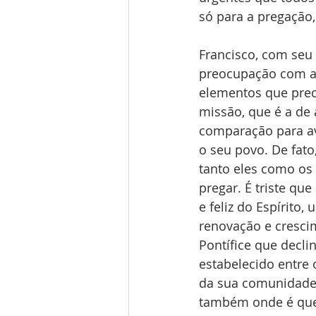
só para a pregação
Francisco, com seu 
preocupação com a
elementos que prec
missão, que é a de 
comparação para av
o seu povo. De fato
tanto eles como os 
pregar. É triste qu
e feliz do Espírito
renovação e crescim
Pontífice que decli
estabelecido entre
da sua comunidade p
também onde é que 