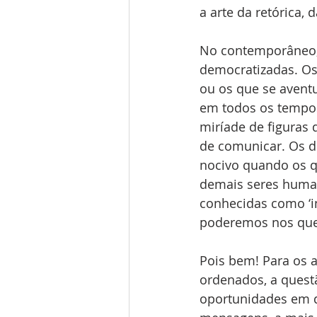
a arte da retórica, 
No contemporâneo, 
democratizadas. Os
ou os que se avent
em todos os tempos
miríade de figuras
de comunicar. Os d
nocivo quando os q
demais seres huma
conhecidas como ‘in
poderemos nos quest
Pois bem! Para os a
ordenados, a quest
oportunidades em q