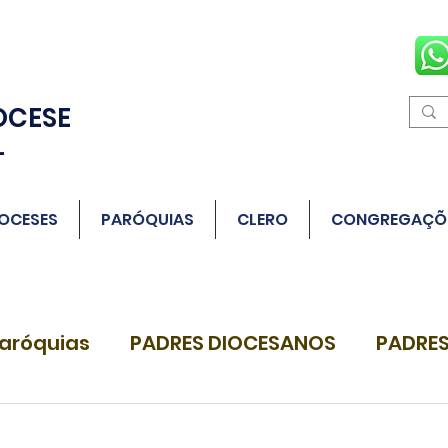
OCESE
L
OCESES
PARÓQUIAS
CLERO
CONGREGAÇÕ
aróquias
PADRES DIOCESANOS
PADRES