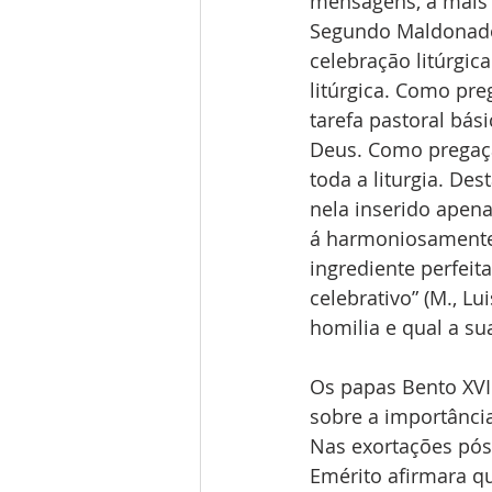
mensagens, a mais i
Segundo Maldonado,
celebração litúrgica
litúrgica. Como pre
tarefa pastoral bá
Deus. Como pregação
toda a liturgia. De
nela inserido apen
á harmoniosamente 
ingrediente perfei
celebrativo” (M., Lu
homilia e qual a sua
Os papas Bento XVI
sobre a importânci
Nas exortações pós
Emérito afirmara q