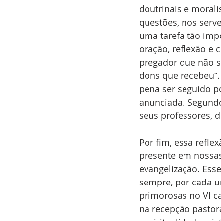
doutrinais e morali
questões, nos serve
uma tarefa tão imp
oração, reflexão e 
pregador que não se
dons que recebeu”.
pena ser seguido p
anunciada. Segundo
seus professores, d
Por fim, essa refle
presente em nossas
evangelização. Esse
sempre, por cada um
primorosas no VI c
na recepção pastor