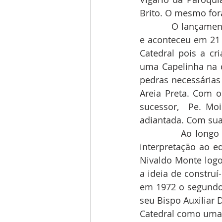
Brito. O mesmo for
            O lança
e aconteceu em 21 
Catedral pois a cr
uma Capelinha na q
pedras necessárias 
Areia Preta. Com o
sucessor,  Pe. Mo
adiantada. Com sua
            Ao lon
interpretação ao e
Nivaldo Monte logo
a ideia de construí
em 1972 o segundo 
seu Bispo Auxiliar 
Catedral como uma 