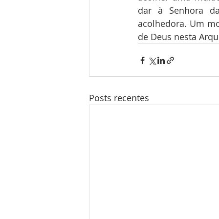
dar à Senhora da
acolhedora. Um mo
de Deus nesta Arquid
Posts recentes