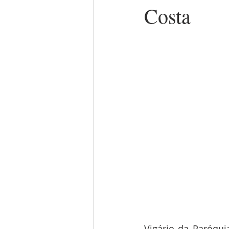
Costa
Vigário da Paróqui