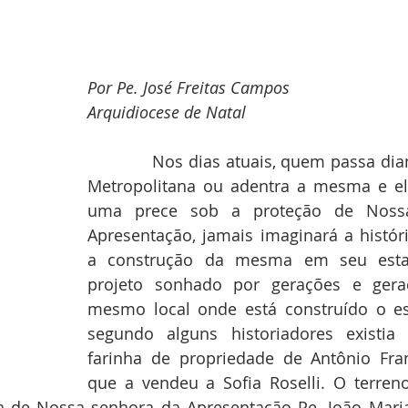
Por Pe. José Freitas Campos
Arquidiocese de Natal
            Nos dias atuais, quem passa dia
Metropolitana ou adentra a mesma e el
uma prece sob a proteção de Nossa
Apresentação, jamais imaginará a histór
a construção da mesma em seu esta
projeto sonhado por gerações e geraç
mesmo local onde está construído o espa
segundo alguns historiadores existia
farinha de propriedade de Antônio Franc
que a vendeu a Sofia Roselli. O terreno
a de Nossa senhora da Apresentação Pe. João Maria 