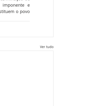
 imponente e 
tituem o povo 
Ver tudo