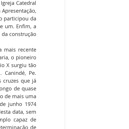
Igreja Catedral 
 Apresentação, 
 participou da 
e um. Enfim, a 
 da construção 
 mais recente 
ia, o pioneiro 
o X surgiu tão 
Canindé, Pe. 
cruzes que já 
ongo de quase 
ão de mais uma 
de junho 1974 
esta data, sem 
mplo capaz de 
terminação de 