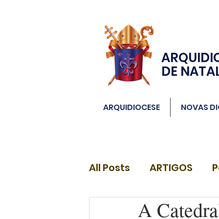
ARQUIDI
DE NATA
ARQUIDIOCESE
NOVAS DI
All Posts
ARTIGOS
P
A Catedra
DIÁCONOS