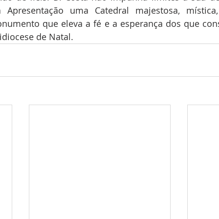
 Apresentação uma Catedral majestosa, mística,
numento que eleva a fé e a esperança dos que cons
iocese de Natal.      