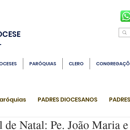
OCESE
L
OCESES
PARÓQUIAS
CLERO
CONGREGAÇÕ
aróquias
PADRES DIOCESANOS
PADRES
l de Natal: Pe. João Maria 