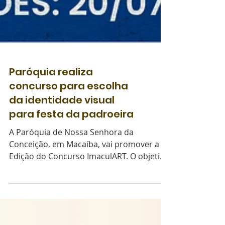
Paróquia realiza
concurso para escolha
da identidade visual
para festa da padroeira
A Paróquia de Nossa Senhora da
Conceição, em Macaíba, vai promover a 1ª
Edição do Concurso ImaculART. O objetivo
do certame será a...