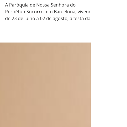
Paróquia de Barcelona
festeja padroeira
A Paróquia de Nossa Senhora do
Perpétuo Socorro, em Barcelona, vivencia
de 23 de julho a 02 de agosto, a festa da
padroeira, com uma...