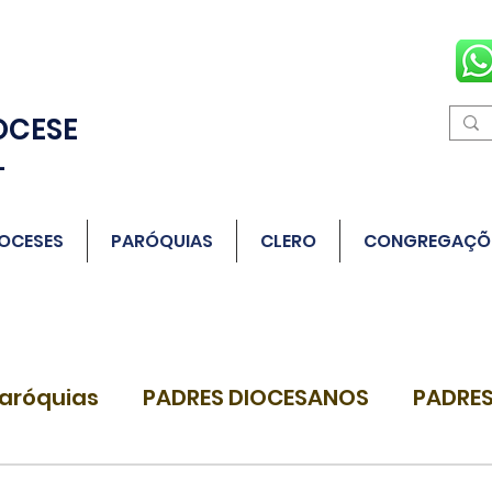
OCESE
L
OCESES
PARÓQUIAS
CLERO
CONGREGAÇÕ
aróquias
PADRES DIOCESANOS
PADRES