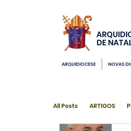
ARQUIDI
DE NATA
ARQUIDIOCESE
NOVAS DI
All Posts
ARTIGOS
P
DIÁCONOS