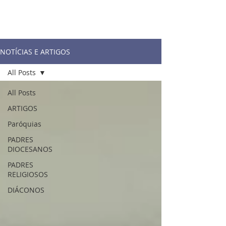
NOTÍCIAS E ARTIGOS
All Posts
All Posts
ARTIGOS
Paróquias
PADRES
DIOCESANOS
PADRES
RELIGIOSOS
DIÁCONOS